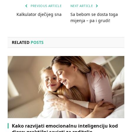
PREVIOUS ARTICLE
NEXT ARTICLE
Kalkulator dječijeg sna
Sa bebom se dosta toga
mijenja – pa i grudi!
RELATED
POSTS
Kako razvijati emocionalnu inteligenciju kod
djece: praktični savjeti za roditelje