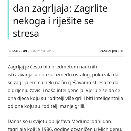
dan zagrljaja: Zagrlite
nekoga i riješite se
stresa
BY
MAIR ORUC
ON
21/01/2016
ZANIMLJIVOSTI
Zagrljaj je često bio predmetom naučnih
istraživanja, a ona su, između ostalog, pokazala da
se zagrljajem na neki način rješavamo stresa te da
o grljenju zavisi i naša inteligencija. Vjeruje se da će
ona djeca koju su roditelji više grlili biti inteligentnija
od one koju su roditelji manje grlili.
Danas se u svijetu obilježava Međunarodni dan
zagrljaja koji je 1986. godine ozvaničen u Michigenu.