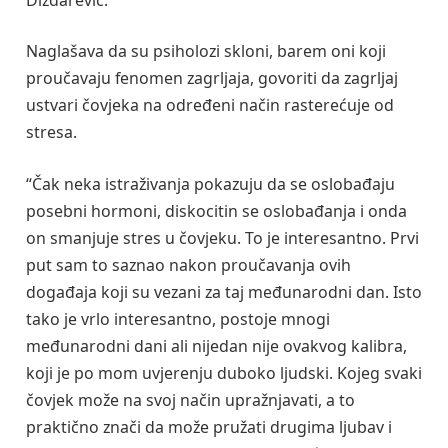
Naglašava da su psiholozi skloni, barem oni koji
proučavaju fenomen zagrljaja, govoriti da zagrljaj
ustvari čovjeka na određeni način rasterećuje od
stresa.
“Čak neka istraživanja pokazuju da se oslobađaju
posebni hormoni, diskocitin se oslobađanja i onda
on smanjuje stres u čovjeku. To je interesantno. Prvi
put sam to saznao nakon proučavanja ovih
događaja koji su vezani za taj međunarodni dan. Isto
tako je vrlo interesantno, postoje mnogi
međunarodni dani ali nijedan nije ovakvog kalibra,
koji je po mom uvjerenju duboko ljudski. Kojeg svaki
čovjek može na svoj način upražnjavati, a to
praktično znači da može pružati drugima ljubav i