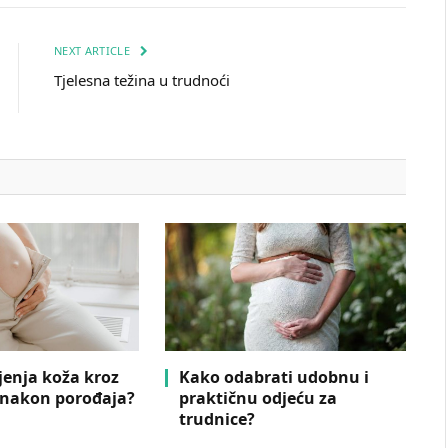
NEXT ARTICLE
Tjelesna težina u trudnoći
jenja koža kroz
Kako odabrati udobnu i
 nakon porođaja?
praktičnu odjeću za
trudnice?