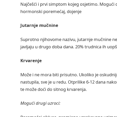
Najčešći i prvi simptom kojeg osjetimo. Mogući d
hormonski poremećaj, dojenje
Jutarnje mučnine
Suprotno njihovome nazivu, jutarnje mučnine ne 
javljaju u drugo doba dana. 20% trudnica ih uopšt
Krvarenje
Može i ne mora biti prisutno. Ukoliko je oskudnije
nastupila, sve je u redu. Otprilike 6-12 dana na
te može doći do sitnog krvarenja.
Mogući drugi uzroci: