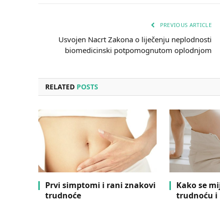
PREVIOUS ARTICLE
Usvojen Nacrt Zakona o liječenju neplodnosti
biomedicinski potpomognutom oplodnjom
RELATED
POSTS
Prvi simptomi i rani znakovi
Kako se mi
trudnoće
trudnoću i