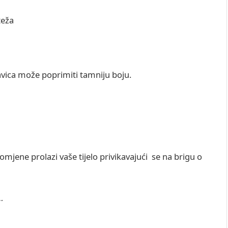
teža
vica može poprimiti tamniju boju.
omjene prolazi vaše tijelo privikavajući se na brigu o
…