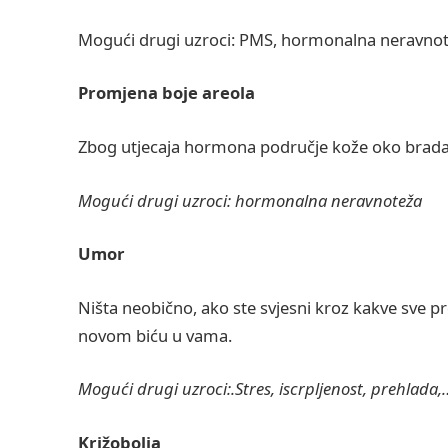
Mogući drugi uzroci: PMS, hormonalna neravno
Promjena boje areola
Zbog utjecaja hormona područje kože oko brada
Mogući drugi uzroci: hormonalna neravnoteža
Umor
Ništa neobično, ako ste svjesni kroz kakve sve pr
novom biću u vama.
Mogući drugi uzroci:.Stres, iscrpljenost, prehlada,
Križobolja