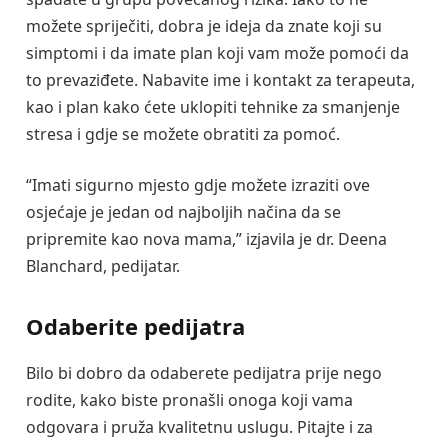
možete spriječiti, dobra je ideja da znate koji su
simptomi i da imate plan koji vam može pomoći da
to prevaziđete. Nabavite ime i kontakt za terapeuta,
kao i plan kako ćete uklopiti tehnike za smanjenje
stresa i gdje se možete obratiti za pomoć.
“Imati sigurno mjesto gdje možete izraziti ove
osjećaje je jedan od najboljih načina da se
pripremite kao nova mama,” izjavila je dr. Deena
Blanchard, pedijatar.
Odaberite pedijatra
Bilo bi dobro da odaberete pedijatra prije nego
rodite, kako biste pronašli onoga koji vama
odgovara i pruža kvalitetnu uslugu. Pitajte i za