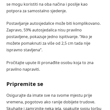
se mogu koristiti na oba načina i poslije kao
potpora za samostalno sjedenje.
Postavljanje autosjedalice može biti komplikovano.
Zapravo, 59% autosjedalica nisu pravilno
postavljene, pokazuje jedno ispitivanje. “Ako je
možete pomaknuti za više od 2,5 cm tada nije
ispravno stavljena”.
Pročitajte upute ili pronađite osobu koja to zna
pravilno napraviti.
Pripremite se
Osigurajte da imate sve na svome mjestu prije
vremena, pogotovo ako ranije dobijete trudove.
Skuhajte i zamrznite neka jela, spakujte svoju torbu