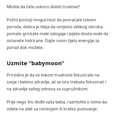
Mislite da ćete uskoro dobiti trudove?
Pošto postoji mogućnost da povraćate tokom
poroda, dobra je ideja da umjesto velikog obroka,
pomalo grickate male zalogaje i pijete dosta vode da
ostanete hidrirane. Dajte svom tijelu energije za
porod dok možete.
Uzmite “babymoon”
Prirodno je da se tokom trudnoće fokusirate na
svoje i bebino zdravlje, ali se isto trebate fokusirati i
na zdravlje vašeg odnosa sa supružnikom.
Prije nego što dođe vaša beba, razmislite o tome da
odete na izlet sa noćenjem ili kratko putovanje.