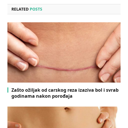
RELATED
POSTS
Zašto ožiljak od carskog reza izaziva bol i svrab
godinama nakon porođaja