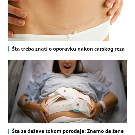
Šta treba znati o oporavku nakon carskog reza
Šta se dešava tokom porođaja: Znamo da žene