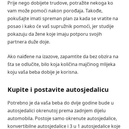
Prije nego dobijete trudove, potražite nekoga ko
vam može pomoći nakon porođaja. Takođe,
pokušajte imati spreman plan za kada se vratite na
posao i kako će vaš supružnik pomoći, jer studije
pokazuju da žene koje imaju potporu svojih
partnera duže doje.
Ako naiđene na izazove, zapamtite da bez obzira na
šta se odlučite, bilo koja količina majčinog mlijeka
koju vaša beba dobije je korisna.
Kupite i postavite autosjedalicu
Potrebno je da vaša beba do dvije godine bude u
autosjedalici okrenutoj prema zadnjem dijelu
automobila. Postoje samo okrenute autosjedalice,
konvertibilne autosjedalice i 3 u 1 autosjedalice koje