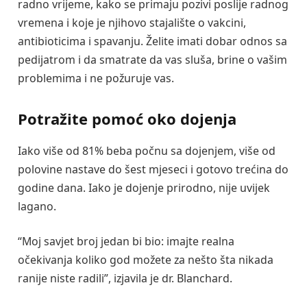
radno vrijeme, kako se primaju pozivi poslije radnog
vremena i koje je njihovo stajalište o vakcini,
antibioticima i spavanju. Želite imati dobar odnos sa
pedijatrom i da smatrate da vas sluša, brine o vašim
problemima i ne požuruje vas.
Potražite pomoć oko dojenja
Iako više od 81% beba počnu sa dojenjem, više od
polovine nastave do šest mjeseci i gotovo trećina do
godine dana. Iako je dojenje prirodno, nije uvijek
lagano.
“Moj savjet broj jedan bi bio: imajte realna
očekivanja koliko god možete za nešto šta nikada
ranije niste radili”, izjavila je dr. Blanchard.