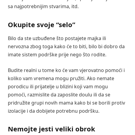
sa najpotrebnijim stvarima, itd.
Okupite svoje “selo”
Bilo da ste uzbuđene što postajete majka ili
nervozna zbog toga kako će to biti, bilo bi dobro da
imate sistem podrške prije nego što rodite.
Budite realni u tome ko će vam vjerovatno pomoći i
koliko vam vremena mogu pružiti. Ako nemate
porodicu ili prijatelje u blizini koji vam mogu
pomoći, razmislite da zaposlite doulu ili da se
pridružite grupi novih mama kako bi se borili protiv
izolacije i da dobijete potrebnu podršku.
Nemojte jesti veliki obrok