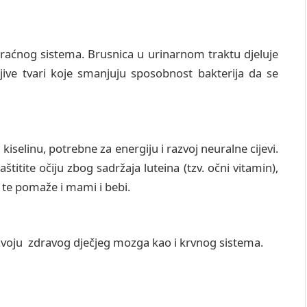
raćnog sistema. Brusnica u urinarnom traktu djeluje
jive tvari koje smanjuju sposobnost bakterija da se
u kiselinu, potrebne za energiju i razvoj neuralne cijevi.
titite očiju zbog sadržaja luteina (tzv. očni vitamin),
, te pomaže i mami i bebi.
zvoju zdravog dječjeg mozga kao i krvnog sistema.