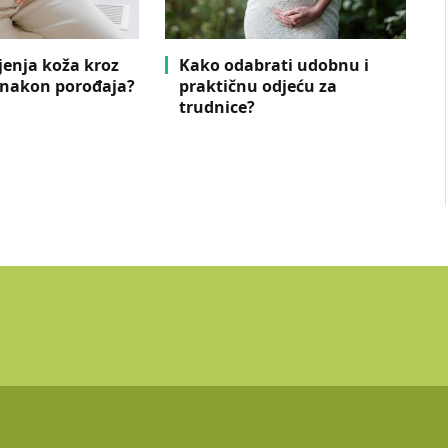
jenja koža kroz
Kako odabrati udobnu i
 nakon porođaja?
praktičnu odjeću za
trudnice?