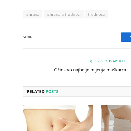
ishrana
ishrana u trudnoći
trudnoća
SHARE.
PREVIOUS ARTICLE
Očinstvo najbolje mijenja muškarca
RELATED
POSTS