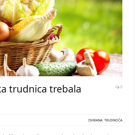
ka trudnica trebala
0
ISHRANA
,
TRUDNOĆA