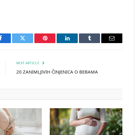
Facebook
Twitter
Pinterest
LinkedIn
Tumblr
Email
NEXT ARTICLE
20 ZANIMLJIVIH ČINJENICA O BEBAMA