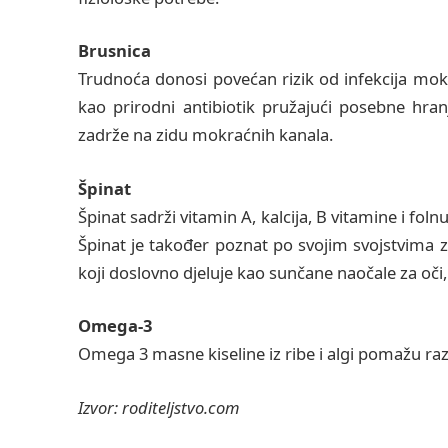
Brusnica
Trudnoća donosi povećan rizik od infekcija mok
kao prirodni antibiotik pružajući posebne hran
zadrže na zidu mokraćnih kanala.
Špinat
Špinat sadrži vitamin A, kalcija, B vitamine i foln
Špinat je također poznat po svojim svojstvima zaš
koji doslovno djeluje kao sunčane naočale za oči
Omega-3
Omega 3 masne kiseline iz ribe i algi pomažu ra
Izvor: roditeljstvo.com