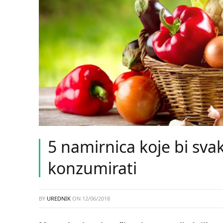
5 namirnica koje bi sva
konzumirati
BY
UREDNIK
ON
12/06/2018