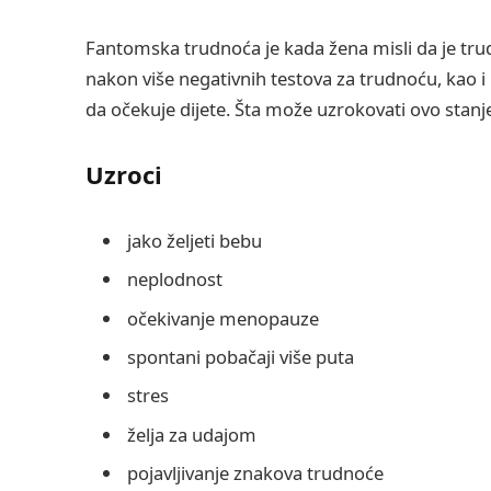
Fantomska trudnoća je kada žena misli da je trud
nakon više negativnih testova za trudnoću, kao i
da očekuje dijete. Šta može uzrokovati ovo stanj
Uzroci
jako željeti bebu
neplodnost
očekivanje menopauze
spontani pobačaji više puta
stres
želja za udajom
pojavljivanje znakova trudnoće