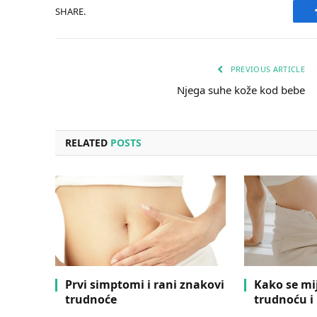
SHARE.
PREVIOUS ARTICLE
Njega suhe kože kod bebe
RELATED
POSTS
Prvi simptomi i rani znakovi
Kako se mi
trudnoće
trudnoću i