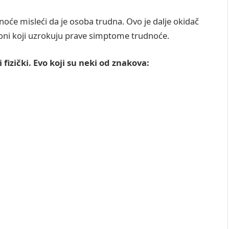
e misleći da je osoba trudna. Ovo je dalje okidač
oni koji uzrokuju prave simptome trudnoće.
fizički. Evo koji su neki od znakova: