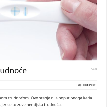
rudnoće
0
PRIJE TRUDNOĆE
enom trudnoćom. Ovo stanje nije poput onoga kada
, jer se to zove hemijska trudnoća.