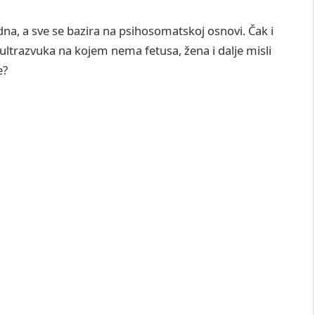
na, a sve se bazira na psihosomatskoj osnovi. Čak i
 ultrazvuka na kojem nema fetusa, žena i dalje misli
e?