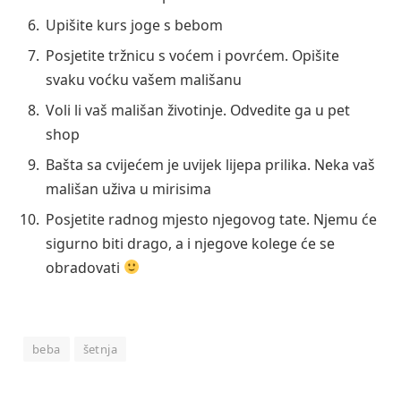
Upišite kurs joge s bebom
Posjetite tržnicu s voćem i povrćem. Opišite
svaku voćku vašem mališanu
Voli li vaš mališan životinje. Odvedite ga u pet
shop
Bašta sa cvijećem je uvijek lijepa prilika. Neka vaš
mališan uživa u mirisima
Posjetite radnog mjesto njegovog tate. Njemu će
sigurno biti drago, a i njegove kolege će se
obradovati
beba
šetnja