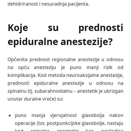
dehidriranost i nesuradnja pacijenta.
Koje su prednosti
epiduralne anestezije?
Općenita prednost regionalne anestezije u odnosu
na opću anesteziju je puno manji rizik od
komplikacija. Kod metoda neuroaksijalne anestezije,
prednosti epiduralne anestezije u odnosu na
spinalnu (tj. subarahnoidalnu – anestetik je ubrizgan
unutar duralne vreće) su:
puno manja vjerojatnost glavobolja nakon
operacije (tzv. postpunkcijske glavobolje, nastaju
kod spinalne anestezije kao posljedica