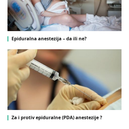
Epiduralna anestezija – da ili ne?
Za i protiv epiduralne (PDA) anestezije ?