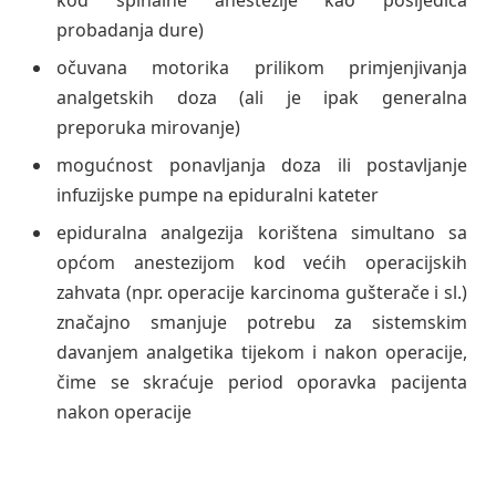
probadanja dure)
očuvana motorika prilikom primjenjivanja
analgetskih doza (ali je ipak generalna
preporuka mirovanje)
mogućnost ponavljanja doza ili postavljanje
infuzijske pumpe na epiduralni kateter
epiduralna analgezija korištena simultano sa
općom anestezijom kod većih operacijskih
zahvata (npr. operacije karcinoma gušterače i sl.)
značajno smanjuje potrebu za sistemskim
davanjem analgetika tijekom i nakon operacije,
čime se skraćuje period oporavka pacijenta
nakon operacije