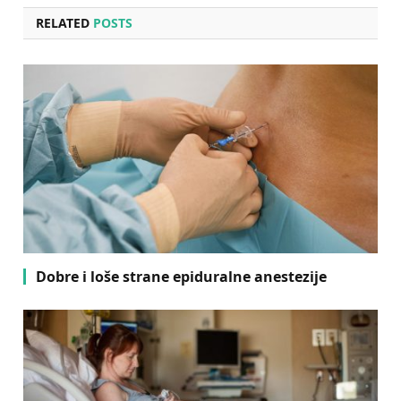
RELATED
POSTS
Dobre i loše strane epiduralne anestezije