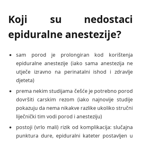
Koji su nedostaci
epiduralne anestezije?
sam porod je prolongiran kod korištenja
epiduralne anestezije (iako sama anestezija ne
utječe izravno na perinatalni ishod i zdravlje
djeteta)
prema nekim studijama češće je potrebno porod
dovršiti carskim rezom (iako najnovije studije
pokazuju da nema nikakve razlike ukoliko stručni
liječnički tim vodi porod i anesteziju)
postoji (vrlo mali) rizik od komplikacija: slučajna
punktura dure, epiduralni kateter postavljen u