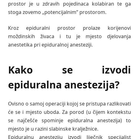
prostor je u zdravih pojedinaca kolabiran te ga
stoga zovemo „potencijalnim” prostorom.
Kroz epiduralni prostor prolaze korijenovi
moždinskih živaca i tu je mjesto djelovanja
anestetika pri epiduralnoj anesteziji.
Kako se izvodi
epiduralna anestezija?
Ovisno o samoj operaciji kojoj se pristupa razlikovati
će se i mjesto uboda. Za porod (u čijem kontekstu
se najčešće spominje epiduralna anestezija) to
mjesto je u razini slabinske kralježnice.
Epiduralnu anesteziju izvodi liječnik specijalist