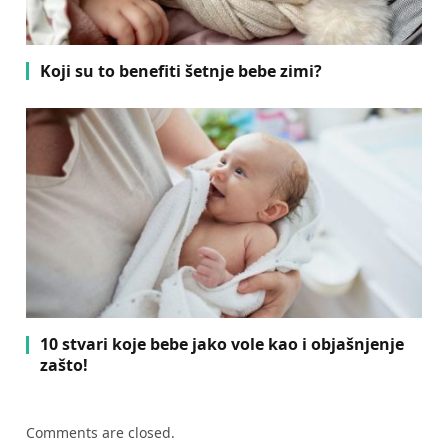
Koji su to benefiti šetnje bebe zimi?
10 stvari koje bebe jako vole kao i objašnjenje
zašto!
Comments are closed.