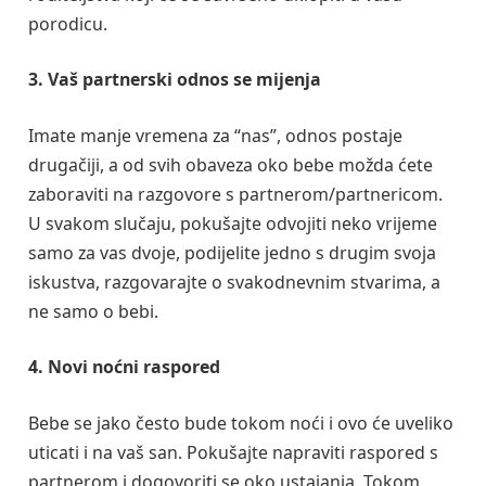
porodicu.
3. Vaš partnerski odnos se mijenja
Imate manje vremena za “nas”, odnos postaje
drugačiji, a od svih obaveza oko bebe možda ćete
zaboraviti na razgovore s partnerom/partnericom.
U svakom slučaju, pokušajte odvojiti neko vrijeme
samo za vas dvoje, podijelite jedno s drugim svoja
iskustva, razgovarajte o svakodnevnim stvarima, a
ne samo o bebi.
4. Novi noćni raspored
Bebe se jako često bude tokom noći i ovo će uveliko
uticati i na vaš san. Pokušajte napraviti raspored s
partnerom i dogovoriti se oko ustajanja. Tokom