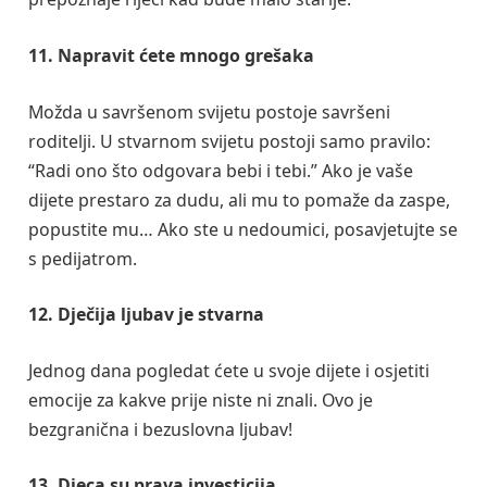
11. Napravit ćete mnogo grešaka
Možda u savršenom svijetu postoje savršeni
roditelji. U stvarnom svijetu postoji samo pravilo:
“Radi ono što odgovara bebi i tebi.” Ako je vaše
dijete prestaro za dudu, ali mu to pomaže da zaspe,
popustite mu… Ako ste u nedoumici, posavjetujte se
s pedijatrom.
12. Dječija ljubav je stvarna
Jednog dana pogledat ćete u svoje dijete i osjetiti
emocije za kakve prije niste ni znali. Ovo je
bezgranična i bezuslovna ljubav!
13. Djeca su prava investicija