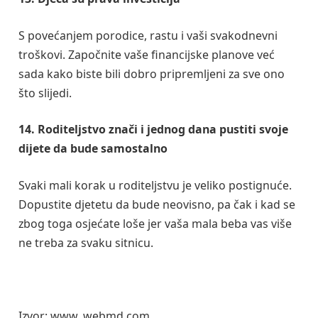
S povećanjem porodice, rastu i vaši svakodnevni
troškovi. Započnite vaše financijske planove već
sada kako biste bili dobro pripremljeni za sve ono
što slijedi.
14. Roditeljstvo znači i jednog dana pustiti svoje
dijete da bude samostalno
Svaki mali korak u roditeljstvu je veliko postignuće.
Dopustite djetetu da bude neovisno, pa čak i kad se
zbog toga osjećate loše jer vaša mala beba vas više
ne treba za svaku sitnicu.
Izvor: www..webmd.com