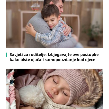
Savjeti za roditelje: Izbjegavajte ove postupke
kako biste ojačali samopouzdanje kod djece