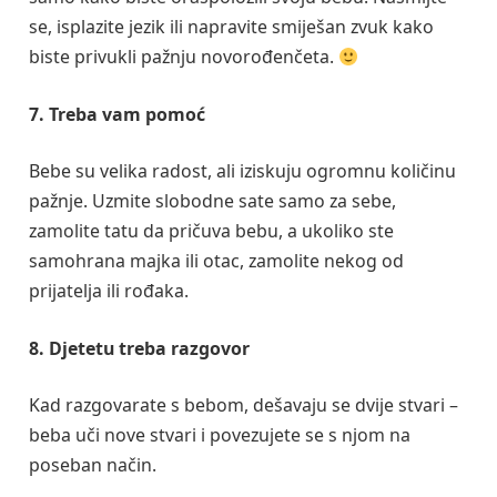
se, isplazite jezik ili napravite smiješan zvuk kako
biste privukli pažnju novorođenčeta.
7. Treba vam pomoć
Bebe su velika radost, ali iziskuju ogromnu količinu
pažnje. Uzmite slobodne sate samo za sebe,
zamolite tatu da pričuva bebu, a ukoliko ste
samohrana majka ili otac, zamolite nekog od
prijatelja ili rođaka.
8. Djetetu treba razgovor
Kad razgovarate s bebom, dešavaju se dvije stvari –
beba uči nove stvari i povezujete se s njom na
poseban način.