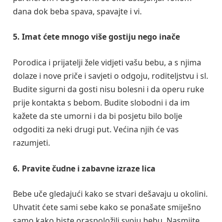
dana dok beba spava, spavajte i vi.
5. Imat ćete mnogo više gostiju nego inače
Porodica i prijatelji žele vidjeti vašu bebu, a s njima
dolaze i nove priče i savjeti o odgoju, roditeljstvu i sl.
Budite sigurni da gosti nisu bolesni i da operu ruke
prije kontakta s bebom. Budite slobodni i da im
kažete da ste umorni i da bi posjetu bilo bolje
odgoditi za neki drugi put. Većina njih će vas
razumjeti.
6. Pravite čudne i zabavne izraze lica
Bebe uče gledajući kako se stvari dešavaju u okolini.
Uhvatit ćete sami sebe kako se ponašate smiješno
samo kako biste oraspoložili svoju bebu. Nasmijte