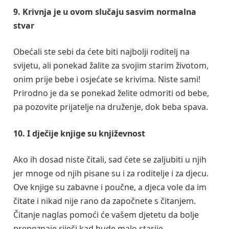
9. Krivnja je u ovom slučaju sasvim normalna
stvar
Obećali ste sebi da ćete biti najbolji roditelj na
svijetu, ali ponekad žalite za svojim starim životom,
onim prije bebe i osjećate se krivima. Niste sami!
Prirodno je da se ponekad želite odmoriti od bebe,
pa pozovite prijatelje na druženje, dok beba spava.
10. I dječije knjige su književnost
Ako ih dosad niste čitali, sad ćete se zaljubiti u njih
jer mnoge od njih pisane su i za roditelje i za djecu.
Ove knjige su zabavne i poučne, a djeca vole da im
čitate i nikad nije rano da započnete s čitanjem.
Čitanje naglas pomoći će vašem djetetu da bolje
prepoznaje riječi kad bude malo starije.