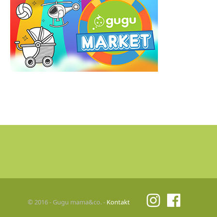
© 2016 - Gugu mama&co. -
Kontakt