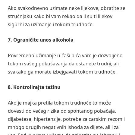
Ako svakodnevno uzimate neke lijekove, obratite se
stručnjaku kako bi vam rekao da li su ti lijekovi
sigurni za uzimanje i tokom trudnoće.
7. Ograničite unos alkohola
Povremeno užimanje u čaši pića vam je dozvoljeno
tokom vašeg pokušavanja da ostanete trudni, ali
svakako ga morate izbejgavati tokom trudnoće.
8. Kontrolirajte težinu
Ako je majka pretila tokom trudnoće to može
dovesti do većeg rizika od spontanog pobačaja,
dijabetesa, hipertenzije, potrebe za carskim rezom i
mnogo drugih negativnih ishoda za dijete, ali i za