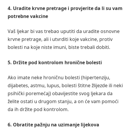
4. Uradite krvne pretrage i provjerite da li su vam
potrebne vakcine
Vaš ljekar bi vas trebao uputiti da uradite osnovne
krvne pretrage, ali i utvrditi koje vakcine, protiv
bolesti na koje niste imuni, biste trebali dobiti.
5. Držite pod kontrolom hronične bolesti
Ako imate neke hroničnu bolesti (hipertenziju,
dijabetes, astmu, lupus, bolesti štitne žlijezde ili neki
psihički poremećaj) obavijestite svog ljekara da
želite ostati u drugom stanju, a on će vam pomoći
da ih držite pod kontrolom.
6. Obratite pažnju na uzimanje lijekova