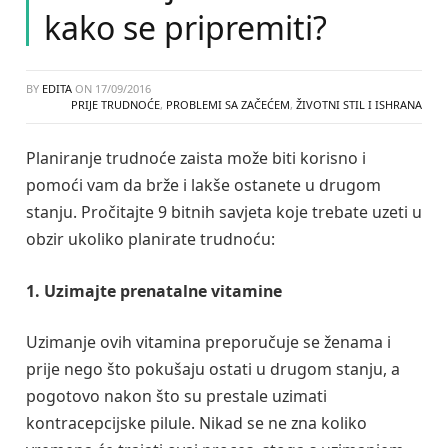
kako se pripremiti?
BY
EDITA
ON
17/09/2016
PRIJE TRUDNOĆE
,
PROBLEMI SA ZAČEĆEM
,
ŽIVOTNI STIL I ISHRANA
Planiranje trudnoće zaista može biti korisno i
pomoći vam da brže i lakše ostanete u drugom
stanju. Pročitajte 9 bitnih savjeta koje trebate uzeti u
obzir ukoliko planirate trudnoću:
1. Uzimajte prenatalne vitamine
Uzimanje ovih vitamina preporučuje se ženama i
prije nego što pokušaju ostati u drugom stanju, a
pogotovo nakon što su prestale uzimati
kontracepcijske pilule. Nikad se ne zna koliko