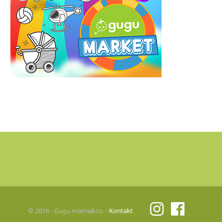
© 2016 - Gugu mama&co. -
Kontakt