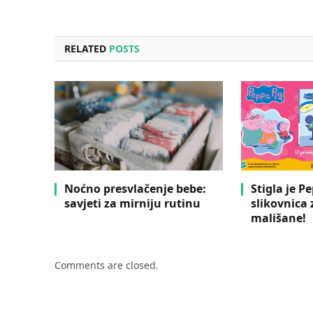
RELATED
POSTS
Noćno presvlačenje bebe:
Stigla je P
savjeti za mirniju rutinu
slikovnica
mališane!
Comments are closed.