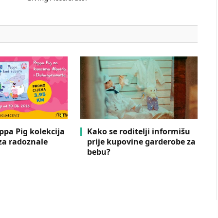
eppa Pig kolekcija
Kako se roditelji informišu
 za radoznale
prije kupovine garderobe za
bebu?