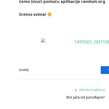
ćemo izvući pomoću aplikacije random.org
Sretno svima!
SHARE.
PREVIOUS ARTICLE
Bol jača od porođajne?