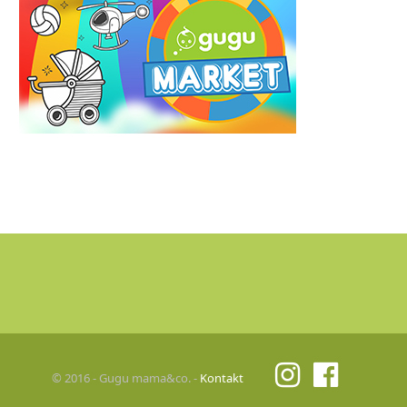
© 2016 - Gugu mama&co. -
Kontakt