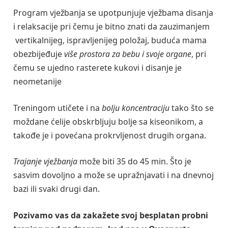
Program vježbanja se upotpunjuje vježbama disanja
i relaksacije pri čemu je bitno znati da zauzimanjem
vertikalnijeg, ispravljenijeg položaj, buduća mama
obezbijeđuje
više prostora za bebu i svoje organe
, pri
čemu se ujedno rasterete kukovi i disanje je
neometanije
Treningom utičete i na
bolju koncentraciju
tako što se
moždane ćelije obskrbljuju bolje sa kiseonikom, a
takođe je i povećana prokrvljenost drugih organa.
Trajanje vježbanja
može biti 35 do 45 min. Što je
sasvim dovoljno a može se upražnjavati i na dnevnoj
bazi ili svaki drugi dan.
Pozivamo vas da zakažete svoj besplatan probni