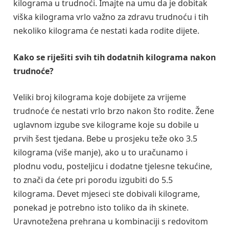
kilograma u trudnoći. Imajte na umu da je dobitak
viška kilograma vrlo važno za zdravu trudnoću i tih
nekoliko kilograma će nestati kada rodite dijete.
Kako se riješiti svih tih dodatnih kilograma nakon
trudnoće?
Veliki broj kilograma koje dobijete za vrijeme
trudnoće će nestati vrlo brzo nakon što rodite. Žene
uglavnom izgube sve kilograme koje su dobile u
prvih šest tjedana. Bebe u prosjeku teže oko 3.5
kilograma (više manje), ako u to uračunamo i
plodnu vodu, posteljicu i dodatne tjelesne tekućine,
to znači da ćete pri porodu izgubiti do 5.5
kilograma. Devet mjeseci ste dobivali kilograme,
ponekad je potrebno isto toliko da ih skinete.
Uravnotežena prehrana u kombinaciji s redovitom