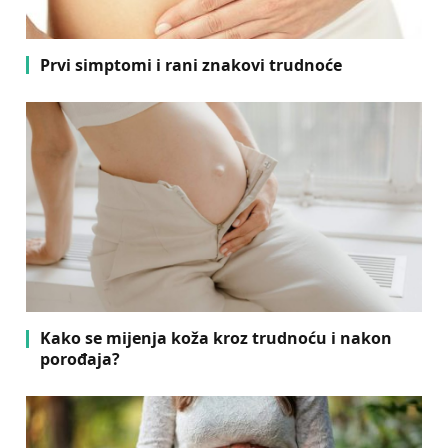
Prvi simptomi i rani znakovi trudnoće
Kako se mijenja koža kroz trudnoću i nakon
porođaja?