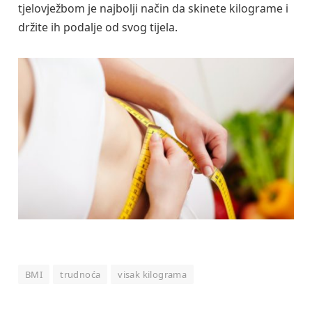
tjelovježbom je najbolji način da skinete kilograme i
držite ih podalje od svog tijela.
BMI
trudnoća
visak kilograma