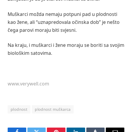
Muškarci možda nemaju potpuni pad u plodnosti
kao žene, ali “uznapredovala očinska dob” je nešto
čega parovi moraju biti svjesni.
Na kraju, i muškarci i žene moraju se boriti sa svojim
biološkim satovima.
www.verywell.com
plodnost
plodnost muškarca