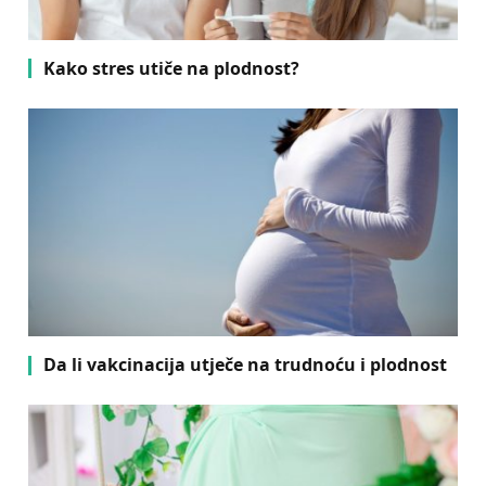
Kako stres utiče na plodnost?
Da li vakcinacija utječe na trudnoću i plodnost