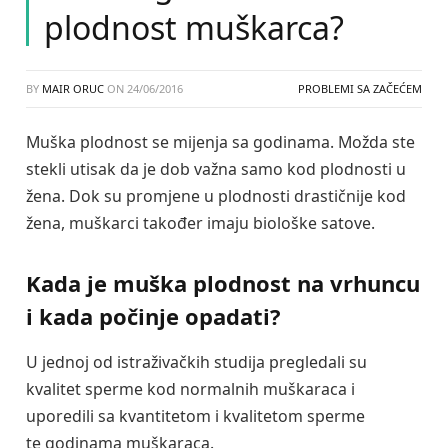
plodnost muškarca?
BY
MAIR ORUC
ON
24/06/2016
PROBLEMI SA ZAČEĆEM
Muška plodnost se mijenja sa godinama. Možda ste
stekli utisak da je dob važna samo kod plodnosti u
žena. Dok su promjene u plodnosti drastičnije kod
žena, muškarci također imaju biološke satove.
Kada je muška plodnost na vrhuncu
i kada počinje opadati?
U jednoj od istraživačkih studija pregledali su
kvalitet sperme kod normalnih muškaraca i
uporedili sa kvantitetom i kvalitetom sperme
te godinama muškaraca.