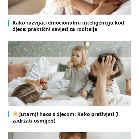
Kako razvijati emocionalnu inteligenciju kod
djece: praktični savjeti za roditelje
Jutarnji haos s djecom: Kako preživjeti (i
zadržati osmijeh)