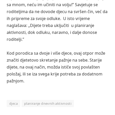
sa mnom, neću im učiniti na volju!” Savjetuje se
roditeljima da ne dovode djecu na svršen čin, već da
ih pripreme za svoje odluke. U isto vrijeme
naglašava: „Dijete treba uključiti u planiranje
aktivnosti, dok odluku, naravno, i dalje donose
roditelji.”
Kod porodica sa dvoje i više djece, ovaj otpor može
značiti djetetovo skretanje pažnje na sebe. Starije
dijete, na ovaj način, možda ističe svoj povlašten
položaj, ili se iza svega krije potreba za dodatnom
pažnjom.
djeca
planiranje dnevnih aktivnosti