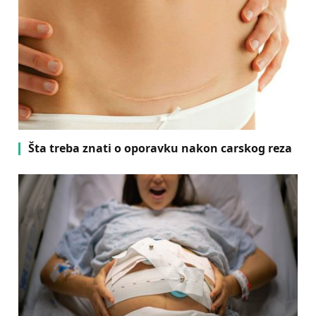
Šta treba znati o oporavku nakon carskog reza