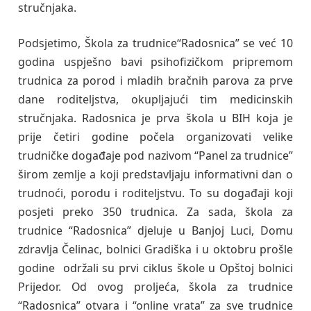
stručnjaka.
Podsjetimo, Škola za trudnice“Radosnica” se već 10
godina uspješno bavi psihofizičkom pripremom
trudnica za porod i mladih bračnih parova za prve
dane roditeljstva, okupljajući tim medicinskih
stručnjaka. Radosnica je prva škola u BIH koja je
prije četiri godine počela organizovati velike
trudničke događaje pod nazivom “Panel za trudnice”
širom zemlje a koji predstavljaju informativni dan o
trudnoći, porodu i roditeljstvu. To su događaji koji
posjeti preko 350 trudnica. Za sada, škola za
trudnice “Radosnica” djeluje u Banjoj Luci, Domu
zdravlja Čelinac, bolnici Gradiška i u oktobru prošle
godine održali su prvi ciklus škole u Opštoj bolnici
Prijedor. Od ovog proljeća, škola za trudnice
“Radosnica” otvara i “online vrata” za sve trudnice