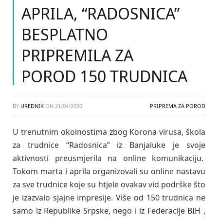
APRILA, “RADOSNICA”
BESPLATNO
PRIPREMILA ZA
POROD 150 TRUDNICA
BY
UREDNIK
ON
21/04/2020
PRIPREMA ZA POROD
U trenutnim okolnostima zbog Korona virusa, škola
za trudnice “Radosnica” iz Banjaluke je svoje
aktivnosti preusmjerila na online komunikaciju.
Tokom marta i aprila organizovali su online nastavu
za sve trudnice koje su htjele ovakav vid podrške što
je izazvalo sjajne impresije. Više od 150 trudnica ne
samo iz Republike Srpske, nego i iz Federacije BIH ,