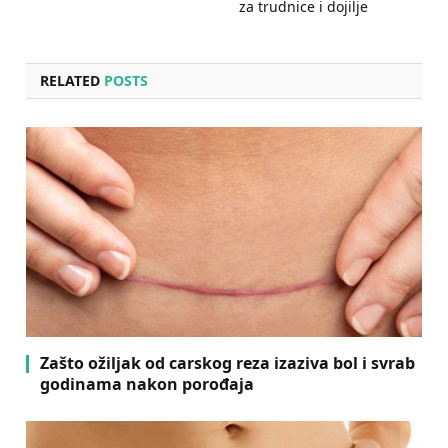
za trudnice i dojilje
RELATED
POSTS
Zašto ožiljak od carskog reza izaziva bol i svrab
godinama nakon porođaja