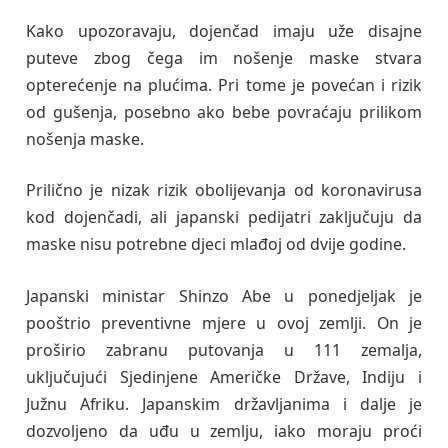
Kako upozoravaju, dojenčad imaju uže disajne
puteve zbog čega im nošenje maske stvara
opterećenje na plućima. Pri tome je povećan i rizik
od gušenja, posebno ako bebe povraćaju prilikom
nošenja maske.
Prilično je nizak rizik obolijevanja od koronavirusa
kod dojenčadi, ali japanski pedijatri zaključuju da
maske nisu potrebne djeci mlađoj od dvije godine.
Japanski ministar Shinzo Abe u ponedjeljak je
pooštrio preventivne mjere u ovoj zemlji. On je
proširio zabranu putovanja u 111 zemalja,
uključujući Sjedinjene Američke Države, Indiju i
Južnu Afriku. Japanskim državljanima i dalje je
dozvoljeno da uđu u zemlju, iako moraju proći