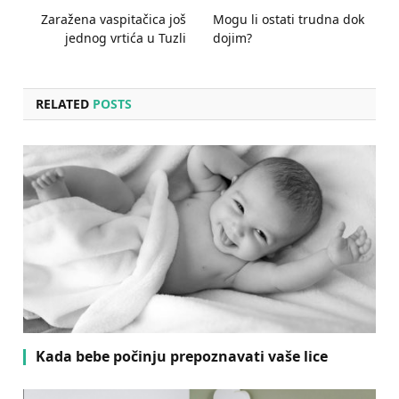
Zaražena vaspitačica još
Mogu li ostati trudna dok
jednog vrtića u Tuzli
dojim?
RELATED
POSTS
Kada bebe počinju prepoznavati vaše lice