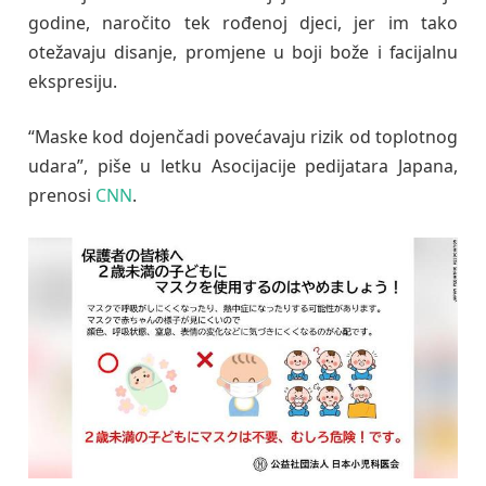
godine, naročito tek rođenoj djeci, jer im tako
otežavaju disanje, promjene u boji bože i facijalnu
ekspresiju.
“Maske kod dojenčadi povećavaju rizik od toplotnog
udara”, piše u letku Asocijacije pedijatara Japana,
prenosi
CNN
.