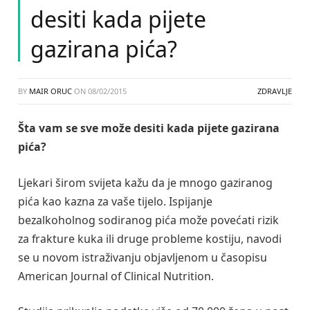
desiti kada pijete
gazirana pića?
BY
MAIR ORUC
ON
08/02/2015
ZDRAVLJE
Šta vam se sve može desiti kada pijete gazirana
pića?
Ljekari širom svijeta kažu da je mnogo gaziranog
pića kao kazna za vaše tijelo. Ispijanje
bezalkoholnog sodiranog pića može povećati rizik
za frakture kuka ili druge probleme kostiju, navodi
se u novom istraživanju objavljenom u časopisu
American Journal of Clinical Nutrition.