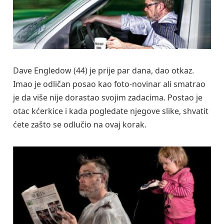
Dave Engledow (44) je prije par dana, dao otkaz.
Imao je odličan posao kao foto-novinar ali smatrao
je da više nije dorastao svojim zadacima. Postao je
otac kćerkice i kada pogledate njegove slike, shvatit
ćete zašto se odlučio na ovaj korak.