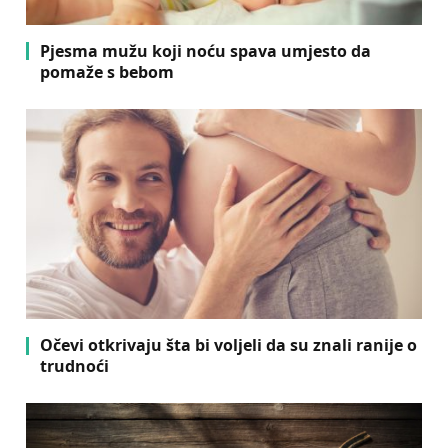
Pjesma mužu koji noću spava umjesto da
pomaže s bebom
Očevi otkrivaju šta bi voljeli da su znali ranije o
trudnoći