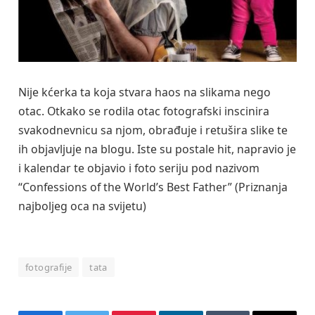
Nije kćerka ta koja stvara haos na slikama nego
otac. Otkako se rodila otac fotografski inscinira
svakodnevnicu sa njom, obrađuje i retušira slike te
ih objavljuje na blogu. Iste su postale hit, napravio je
i kalendar te objavio i foto seriju pod nazivom
“Confessions of the World’s Best Father” (Priznanja
najboljeg oca na svijetu)
fotografije
tata