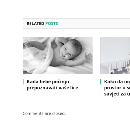
RELATED
POSTS
Kada bebe počinju
Kako da or
prepoznavati vaše lice
prostor u s
savjeti za 
Comments are closed.