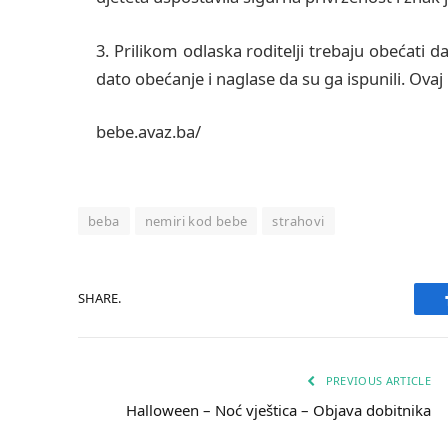
3. Prilikom odlaska roditelji trebaju obećati da
dato obećanje i naglase da su ga ispunili. Ova
bebe.avaz.ba/
beba
nemiri kod bebe
strahovi
SHARE.
PREVIOUS ARTICLE
Halloween – Noć vještica – Objava dobitnika