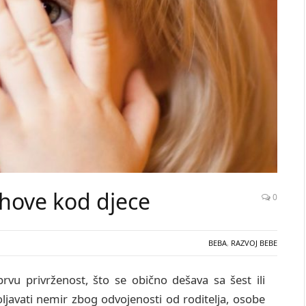
ahove kod djece
0
BEBA
,
RAZVOJ BEBE
rvu privrženost, što se obično dešava sa šest ili
oljavati nemir zbog odvojenosti od roditelja, osobe