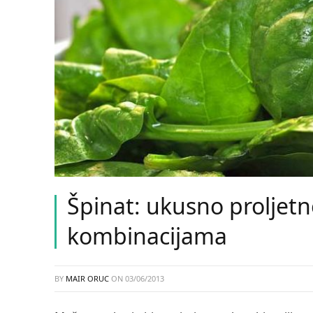
Špinat: ukusno proljet
kombinacijama
BY
MAIR ORUC
ON
03/06/2013