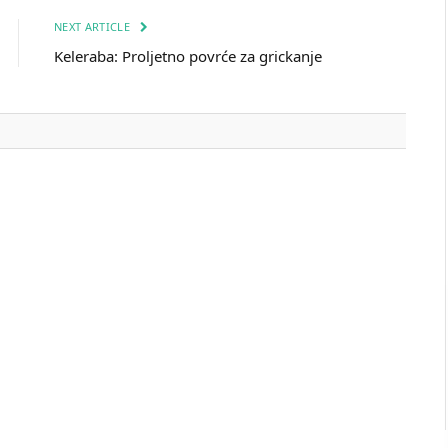
NEXT ARTICLE
Keleraba: Proljetno povrće za grickanje