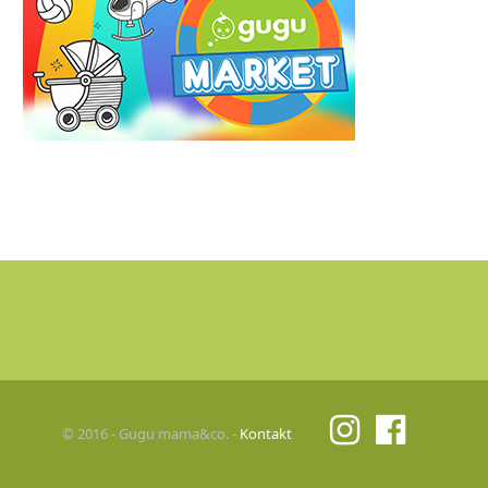
© 2016 - Gugu mama&co. -
Kontakt