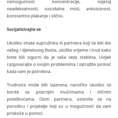
nemogućnost koncentracije, osjećaj
neadekvatnosti, suicidalne misli, anksioznost,
konstantno plakanje i slično.
Socijalizirajte se
Ukoliko imate supružnika ili partnera koji će biti dio
vašeg i djetetovog života, uložite vrijeme i trud kako
biste bili sigurni da je vaša veza stabilna. Uvijek
razgovarajte o svojim problemima i zatražite pomoć
kada vam je potrebna.
Trudnoća može biti izazovna, naročito ukoliko se
borite sa jutarnjim mučninama i sličnim
poteškoćama. Osim partnera, oslonite se na
porodicu i prijatelje koji su u mogućnosti da vam
priskoče u pomoć.