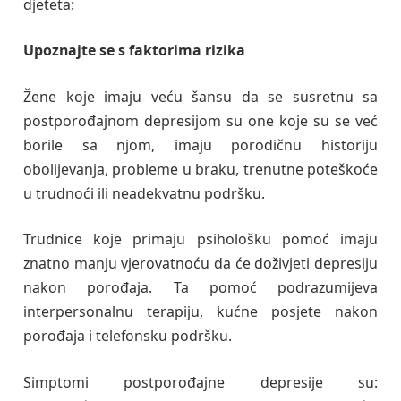
djeteta:
Upoznajte se s faktorima rizika
Žene koje imaju veću šansu da se susretnu sa
postporođajnom depresijom su one koje su se već
borile sa njom, imaju porodičnu historiju
obolijevanja, probleme u braku, trenutne poteškoće
u trudnoći ili neadekvatnu podršku.
Trudnice koje primaju psihološku pomoć imaju
znatno manju vjerovatnoću da će doživjeti depresiju
nakon porođaja. Ta pomoć podrazumijeva
interpersonalnu terapiju, kućne posjete nakon
porođaja i telefonsku podršku.
Simptomi postporođajne depresije su: