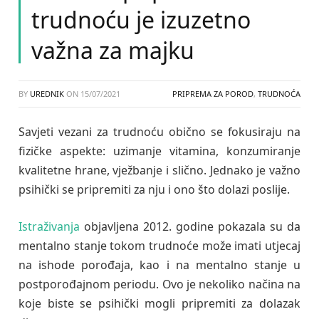
trudnoću je izuzetno
važna za majku
BY
UREDNIK
ON
15/07/2021
PRIPREMA ZA POROD
,
TRUDNOĆA
Savjeti vezani za trudnoću obično se fokusiraju na
fizičke aspekte: uzimanje vitamina, konzumiranje
kvalitetne hrane, vježbanje i slično. Jednako je važno
psihički se pripremiti za nju i ono što dolazi poslije.
Istraživanja
objavljena 2012. godine pokazala su da
mentalno stanje tokom trudnoće može imati utjecaj
na ishode porođaja, kao i na mentalno stanje u
postporođajnom periodu. Ovo je nekoliko načina na
koje biste se psihički mogli pripremiti za dolazak