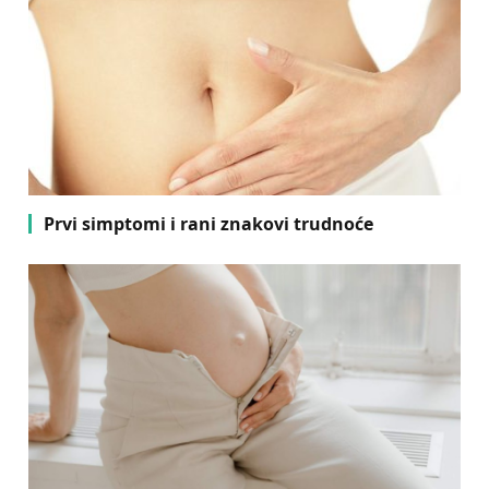
Prvi simptomi i rani znakovi trudnoće