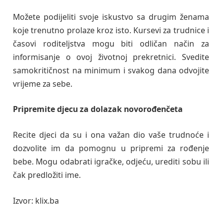
Možete podijeliti svoje iskustvo sa drugim ženama
koje trenutno prolaze kroz isto. Kursevi za trudnice i
časovi roditeljstva mogu biti odličan način za
informisanje o ovoj životnoj prekretnici. Svedite
samokritičnost na minimum i svakog dana odvojite
vrijeme za sebe.
Pripremite djecu za dolazak novorođenčeta
Recite djeci da su i ona važan dio vaše trudnoće i
dozvolite im da pomognu u pripremi za rođenje
bebe. Mogu odabrati igračke, odjeću, urediti sobu ili
čak predložiti ime.
Izvor: klix.ba