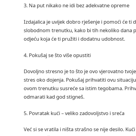
3. Na put nikako ne idi bez adekvatne opreme
Izdajalica je uvijek dobro rješenje i pomoći će ti
slobodnom trenutku, kako bi tih nekoliko dana p
odjeću koja će ti pružiti i dodatnu udobnost.
4. Pokušaj se što više opustiti
Dovoljno stresno je to što je ovo vjerovatno tvoje
stres oko dojenja. Pokušaj prihvatiti ovu situa
ovom trenutku susreće sa istim tegobama. Prihva
odmarati kad god stigneš.
5. Povratak kući – veliko zadovoljstvo i sreća
Već si se vratila i ništa strašno se nije desilo. K