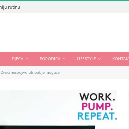
niju rutinu
DJECA
PORODICA
LIFESTYLE
KONTAK
 Zvuči nespojivo, ali ipak je moguće