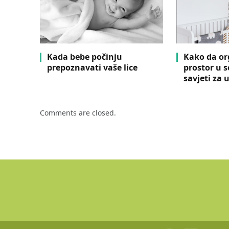
Kada bebe počinju
Kako da or
prepoznavati vaše lice
prostor u s
savjeti za 
Comments are closed.