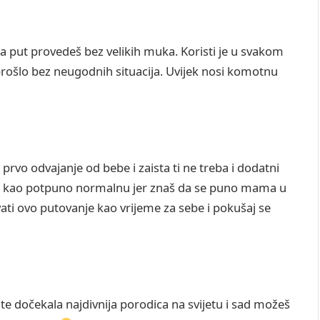
 da put provedeš bez velikih muka. Koristi je u svakom
rošlo bez neugodnih situacija. Uvijek nosi komotnu
 prvo odvajanje od bebe i zaista ti ne treba i dodatni
ciju kao potpuno normalnu jer znaš da se puno mama u
ti ovo putovanje kao vrijeme za sebe i pokušaj se
ući te dočekala najdivnija porodica na svijetu i sad možeš