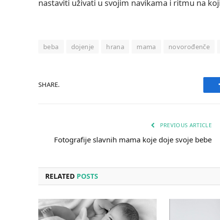
nastaviti uživati u svojim navikama i ritmu na koji
beba
dojenje
hrana
mama
novorođenče
SHARE.
PREVIOUS ARTICLE
Fotografije slavnih mama koje doje svoje bebe
RELATED
POSTS