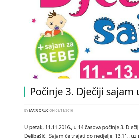
Počinje 3. Dječiji sajam 
BY
MAIR ORUC
ON
08/11/2016
U petak, 11.11.2016., u 14 časova počinje 3. Dječi
Delibašić. Sajam će trajati do nedjelje, 13.11., uz