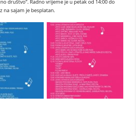
rno društvo“. Radno vrijeme je u petak od 14:00 do
az na sajam je besplatan.