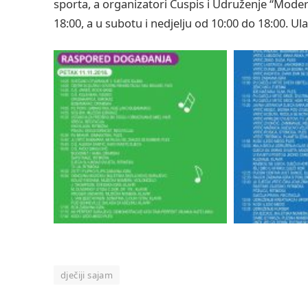
sporta, a organizatori Cuspis i Udruženje “Mode
18:00, a u subotu i nedjelju od 10:00 do 18:00. Ul
dječiji sajam