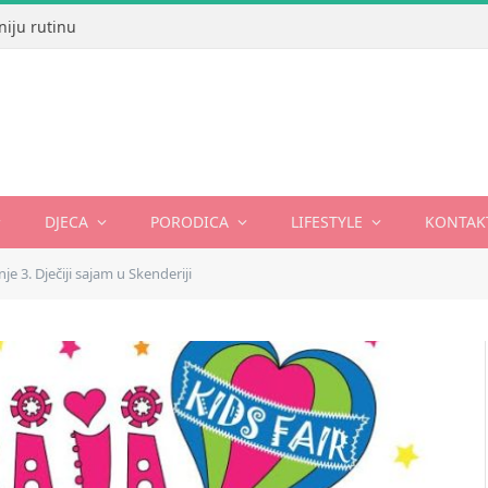
niju rutinu
DJECA
PORODICA
LIFESTYLE
KONTAK
nje 3. Dječiji sajam u Skenderiji