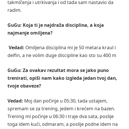
takmičenja i utrkivanja i od tada sam nastavio da
radim.
GuGu: Koja
ti je najdraža disciplina, a koja
najmanje omiljena?
Vedad:
Omiljena disciplina mi je 50 metara kraul i
delfin, a ne volim duge discipline kao sto su 400 m
GuGu:
Za ovakav rezultat mora se jako puno
trenirati, opiši nam kako izgleda jedan tvoj dan,
tvoje obaveze?
Vedad:
Moj dan počinje u 05:30, tada ustajem,
spremam se za trening, jedem i krećem na bazen.
Trening mi počinje u 06:30 i traje dva sata, poslije
toga idem kući, odmaram, a poslije podne idem na