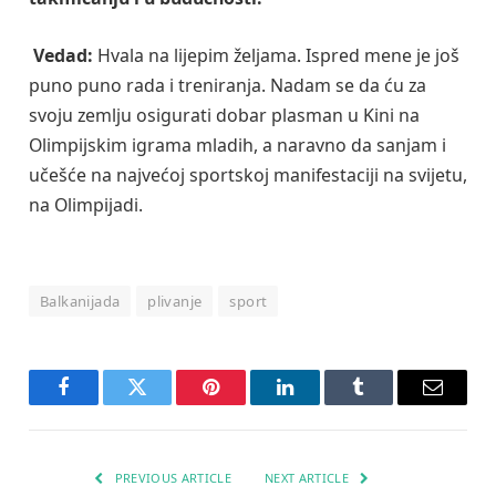
Vedad:
Hvala na lijepim željama. Ispred mene je još
puno puno rada i treniranja. Nadam se da ću za
svoju zemlju osigurati dobar plasman u Kini na
Olimpijskim igrama mladih, a naravno da sanjam i
učešće na najvećoj sportskoj manifestaciji na svijetu,
na Olimpijadi.
Balkanijada
plivanje
sport
Facebook
Twitter
Pinterest
LinkedIn
Tumblr
Email
PREVIOUS ARTICLE
NEXT ARTICLE