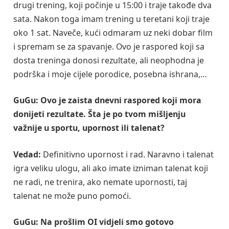
drugi trening, koji počinje u 15:00 i traje takođe dva
sata. Nakon toga imam trening u teretani koji traje
oko 1 sat. Naveče, kući odmaram uz neki dobar film
i spremam se za spavanje. Ovo je raspored koji sa
dosta treninga donosi rezultate, ali neophodna je
podrška i moje cijele porodice, posebna ishrana,…
GuGu:
Ovo je zaista dnevni raspored koji mora
donijeti rezultate. Šta je po tvom mišljenju
važnije u sportu, upornost ili talenat?
Vedad:
Definitivno upornost i rad. Naravno i talenat
igra veliku ulogu, ali ako imate izniman talenat koji
ne radi, ne trenira, ako nemate upornosti, taj
talenat ne može puno pomoći.
GuGu: Na prošlim OI vidjeli smo gotovo