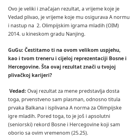
Ovo je veliki i značajan rezultat, a vrijeme koje je
Vedad plivao, je vrijeme koje mu osigurava A normu
i nastup na 2. Olimpijskim igrama mladih (OIM)
2014. u kineskom gradu Nanjing.
GuGu: Čestitamo ti na ovom velikom uspjehu,
kao i tvom treneru i cijeloj reprezentaciji Bosne i
Hercegovine. Šta ovaj rezultat znači u tvojoj
plivačkoj karijeri?
Vedad:
Ovaj rezultat za mene predstavlja dosta
toga, prvenstveno sam plasman, odnosno titula
prvaka Balkana i isplivana A norma za Olimpijske
igre mladih. Pored toga, to je još i apsolutni
(seniorski) rekord Bosne i Hercegovine koji sam
oborio sa ovim vremenom (25.25).