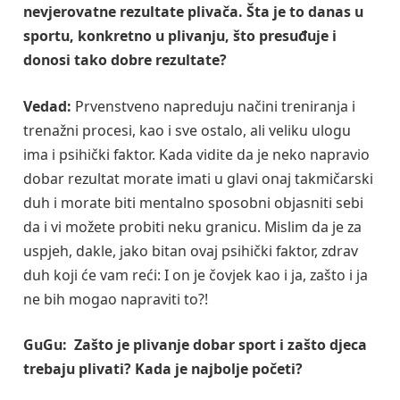
nevjerovatne rezultate plivača. Šta je to danas u
sportu, konkretno u plivanju, što presuđuje i
donosi tako dobre rezultate?
Vedad:
Prvenstveno napreduju načini treniranja i
trenažni procesi, kao i sve ostalo, ali veliku ulogu
ima i psihički faktor. Kada vidite da je neko napravio
dobar rezultat morate imati u glavi onaj takmičarski
duh i morate biti mentalno sposobni objasniti sebi
da i vi možete probiti neku granicu. Mislim da je za
uspjeh, dakle, jako bitan ovaj psihički faktor, zdrav
duh koji će vam reći: I on je čovjek kao i ja, zašto i ja
ne bih mogao napraviti to?!
GuGu:
Zašto je plivanje dobar sport i zašto djeca
trebaju plivati? Kada je najbolje početi?