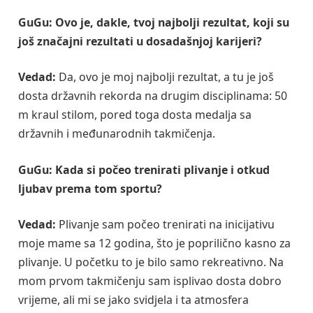
GuGu:
Ovo je, dakle, tvoj najbolji rezultat, koji su
još značajni rezultati u dosadašnjoj karijeri?
Vedad:
Da, ovo je moj najbolji rezultat, a tu je još
dosta državnih rekorda na drugim disciplinama: 50
m kraul stilom, pored toga dosta medalja sa
državnih i međunarodnih takmičenja.
GuGu:
Kada si počeo trenirati plivanje i otkud
ljubav prema tom sportu?
Vedad:
Plivanje sam počeo trenirati na inicijativu
moje mame sa 12 godina, što je poprilično kasno za
plivanje. U početku to je bilo samo rekreativno. Na
mom prvom takmičenju sam isplivao dosta dobro
vrijeme, ali mi se jako svidjela i ta atmosfera