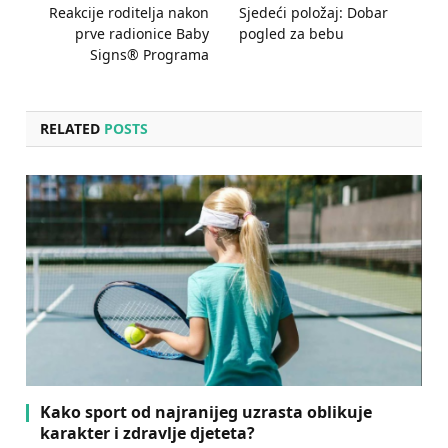
Reakcije roditelja nakon
Sjedeći položaj: Dobar
prve radionice Baby
pogled za bebu
Signs® Programa
RELATED
POSTS
Kako sport od najranijeg uzrasta oblikuje
karakter i zdravlje djeteta?