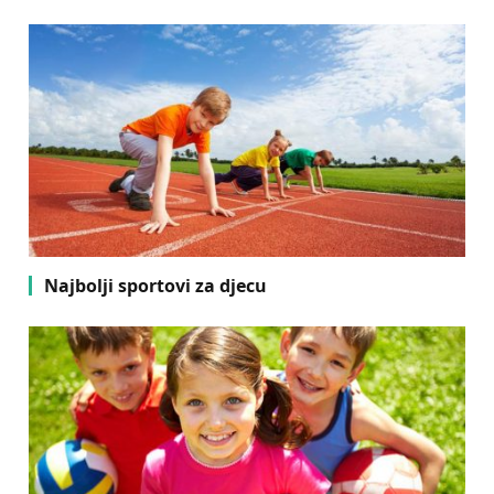
Najbolji sportovi za djecu