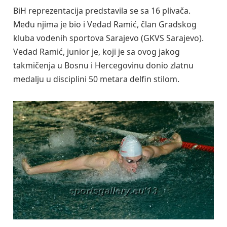
BiH reprezentacija predstavila se sa 16 plivača.
Među njima je bio i Vedad Ramić, član Gradskog
kluba vodenih sportova Sarajevo (GKVS Sarajevo).
Vedad Ramić, junior je, koji je sa ovog jakog
takmičenja u Bosnu i Hercegovinu donio zlatnu
medalju u disciplini 50 metara delfin stilom.