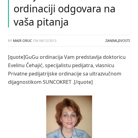
ordinaciji odgovara na
vaša pitanja
BY
MAIR ORUC
ON
04/12/2013
ZANIMLJIVOSTI
[quote]GuGu ordinacija Vam predstavlja doktoricu
Evelinu Čehajić, specijalistu pedijatra, vlasnicu
Privatne pedijatrijske ordinacije sa ultrazvučnom
dijagnostikom SUNCOKRET .[/quote]