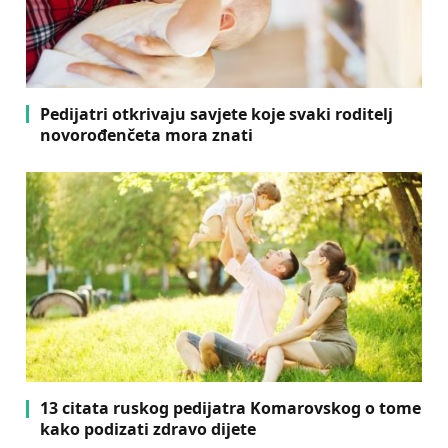
Pedijatri otkrivaju savjete koje svaki roditelj
novorođenčeta mora znati
13 citata ruskog pedijatra Komarovskog o tome
kako podizati zdravo dijete