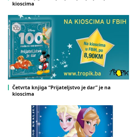
kioscima
Četvrta knjiga “Prijateljstvo je dar” je na
kioscima