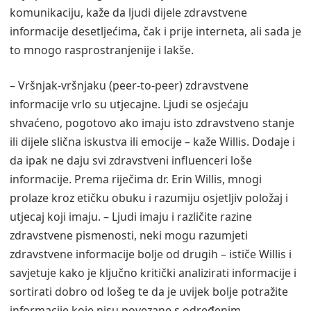
komunikaciju, kaže da ljudi dijele zdravstvene
informacije desetljećima, čak i prije interneta, ali sada je
to mnogo rasprostranjenije i lakše.
– Vršnjak-vršnjaku (peer-to-peer) zdravstvene
informacije vrlo su utjecajne. Ljudi se osjećaju
shvaćeno, pogotovo ako imaju isto zdravstveno stanje
ili dijele slična iskustva ili emocije – kaže Willis. Dodaje i
da ipak ne daju svi zdravstveni influenceri loše
informacije. Prema riječima dr. Erin Willis, mnogi
prolaze kroz etičku obuku i razumiju osjetljiv položaj i
utjecaj koji imaju. – Ljudi imaju i različite razine
zdravstvene pismenosti, neki mogu razumjeti
zdravstvene informacije bolje od drugih – ističe Willis i
savjetuje kako je ključno kritički analizirati informacije i
sortirati dobro od lošeg te da je uvijek bolje potražite
informacije koje nisu povezane s određenim