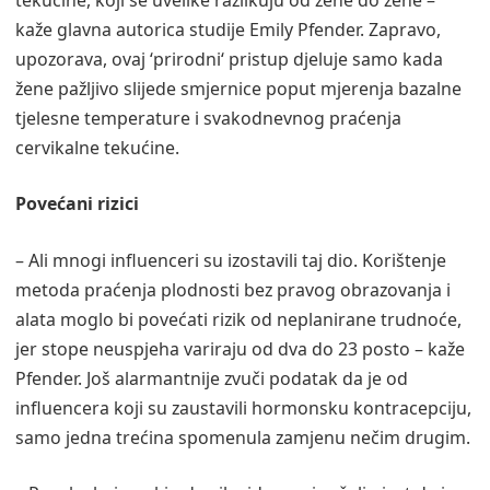
kaže glavna autorica studije Emily Pfender. Zapravo,
upozorava, ovaj ‘prirodni‘ pristup djeluje samo kada
žene pažljivo slijede smjernice poput mjerenja bazalne
tjelesne temperature i svakodnevnog praćenja
cervikalne tekućine.
Povećani rizici
– Ali mnogi influenceri su izostavili taj dio. Korištenje
metoda praćenja plodnosti bez pravog obrazovanja i
alata moglo bi povećati rizik od neplanirane trudnoće,
jer stope neuspjeha variraju od dva do 23 posto – kaže
Pfender. Još alarmantnije zvuči podatak da je od
influencera koji su zaustavili hormonsku kontracepciju,
samo jedna trećina spomenula zamjenu nečim drugim.