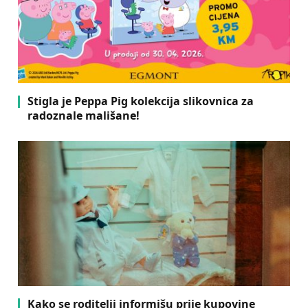
Stigla je Peppa Pig kolekcija slikovnica za
radoznale mališane!
Kako se roditelji informišu prije kupovine