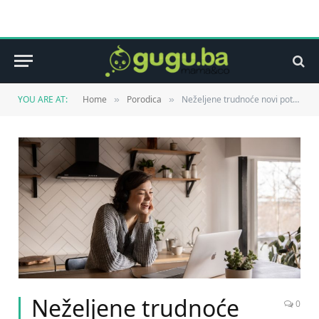
YOU ARE AT:
Home
Porodica
Neželjene trudnoće novi potencijalni rizik za koji su krive društvene mreže
»
»
Neželjene trudnoće
0