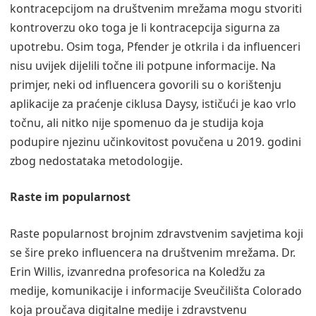
kontracepcijom na društvenim mrežama mogu stvoriti
kontroverzu oko toga je li kontracepcija sigurna za
upotrebu. Osim toga, Pfender je otkrila i da influenceri
nisu uvijek dijelili točne ili potpune informacije. Na
primjer, neki od influencera govorili su o korištenju
aplikacije za praćenje ciklusa Daysy, ističući je kao vrlo
točnu, ali nitko nije spomenuo da je studija koja
podupire njezinu učinkovitost povučena u 2019. godini
zbog nedostataka metodologije.
Raste im popularnost
Raste popularnost brojnim zdravstvenim savjetima koji
se šire preko influencera na društvenim mrežama. Dr.
Erin Willis, izvanredna profesorica na Koledžu za
medije, komunikacije i informacije Sveučilišta Colorado
koja proučava digitalne medije i zdravstvenu