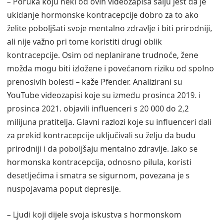
– Poruka koju neki od ovih videozapisa šalju jest da je
ukidanje hormonske kontracepcije dobro za to ako
želite poboljšati svoje mentalno zdravlje i biti prirodniji,
ali nije važno pri tome koristiti drugi oblik
kontracepcije. Osim od neplanirane trudnoće, žene
možda mogu biti izložene i povećanom riziku od spolno
prenosivih bolesti – kaže Pfender. Analizirani su
YouTube videozapisi koje su između prosinca 2019. i
prosinca 2021. objavili influenceri s 20 000 do 2,2
milijuna pratitelja. Glavni razlozi koje su influenceri dali
za prekid kontracepcije uključivali su želju da budu
prirodniji i da poboljšaju mentalno zdravlje. Iako se
hormonska kontracepcija, odnosno pilula, koristi
desetljećima i smatra se sigurnom, povezana je s
nuspojavama poput depresije.
– Ljudi koji dijele svoja iskustva s hormonskom