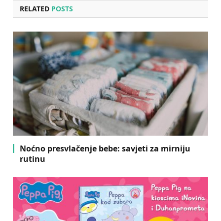
RELATED
POSTS
Noćno presvlačenje bebe: savjeti za mirniju
rutinu