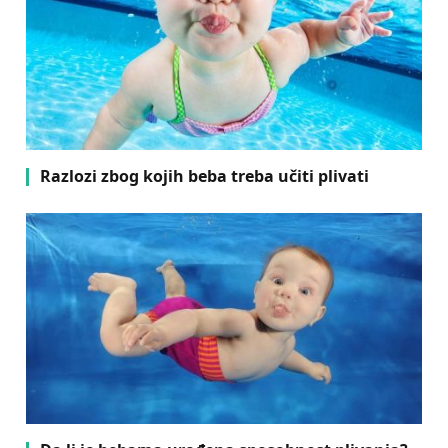
Razlozi zbog kojih beba treba učiti plivati