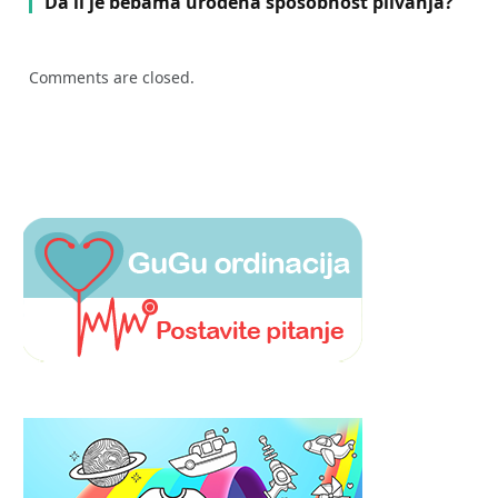
Da li je bebama urođena sposobnost plivanja?
Comments are closed.