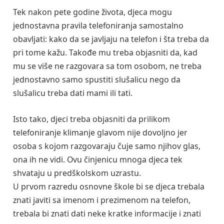
Tek nakon pete godine života, djeca mogu
jednostavna pravila telefoniranja samostalno
obavljati: kako da se javljaju na telefon i šta treba da
pri tome kažu. Takođe mu treba objasniti da, kad
mu se više ne razgovara sa tom osobom, ne treba
jednostavno samo spustiti slušalicu nego da
slušalicu treba dati mami ili tati.
Isto tako, djeci treba objasniti da prilikom
telefoniranje klimanje glavom nije dovoljno jer
osoba s kojom razgovaraju čuje samo njihov glas,
ona ih ne vidi. Ovu činjenicu mnoga djeca tek
shvataju u predškolskom uzrastu.
U prvom razredu osnovne škole bi se djeca trebala
znati javiti sa imenom i prezimenom na telefon,
trebala bi znati dati neke kratke informacije i znati