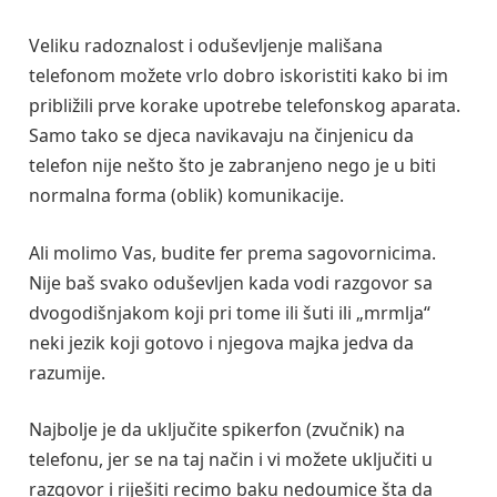
Veliku radoznalost i oduševljenje mališana
telefonom možete vrlo dobro iskoristiti kako bi im
približili prve korake upotrebe telefonskog aparata.
Samo tako se djeca navikavaju na činjenicu da
telefon nije nešto što je zabranjeno nego je u biti
normalna forma (oblik) komunikacije.
Ali molimo Vas, budite fer prema sagovornicima.
Nije baš svako oduševljen kada vodi razgovor sa
dvogodišnjakom koji pri tome ili šuti ili „mrmlja“
neki jezik koji gotovo i njegova majka jedva da
razumije.
Najbolje je da uključite spikerfon (zvučnik) na
telefonu, jer se na taj način i vi možete uključiti u
razgovor i riješiti recimo baku nedoumice šta da