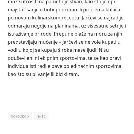
može utrošiti na pametnije stvari, kao što je npr.
majstorisanje u hobi-podrumu ili priprema kolača
po novom kulinarskom receptu. Jarčevi se najradije
odmaraju negdje na planinama, uz višesatne šetnje i
istraživanje prirode. Prepune plaže na moru za njih
predstavljaju mučenje – Jarčevi se ne vole kupati u
vodi u kojoj se kupaju široke mase ljudi. Nisu
oduševljeni ni ekipnim sportovima, te se kao pravi
individualisti radije bave pojedinačnim sportovima
kao što su plivanje ili biciklizam.
horoskop
jarac