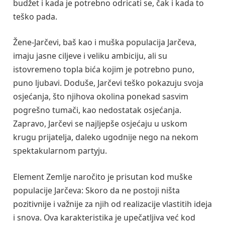
budžet i kada je potrebno odricati se, čak i kada to
teško pada.
Žene-Jarčevi, baš kao i muška populacija Jarčeva,
imaju jasne ciljeve i veliku ambiciju, ali su
istovremeno topla bića kojim je potrebno puno,
puno ljubavi. Doduše, Jarčevi teško pokazuju svoja
osjećanja, što njihova okolina ponekad sasvim
pogrešno tumači, kao nedostatak osjećanja.
Zapravo, Jarčevi se najljepše osjećaju u uskom
krugu prijatelja, daleko ugodnije nego na nekom
spektakularnom partyju.
Element Zemlje naročito je prisutan kod muške
populacije Jarčeva: Skoro da ne postoji ništa
pozitivnije i važnije za njih od realizacije vlastitih ideja
i snova. Ova karakteristika je upečatljiva već kod