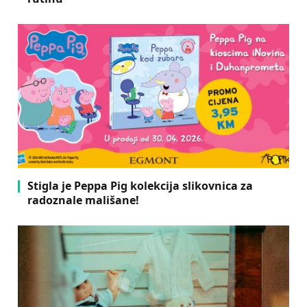
Stigla je Peppa Pig kolekcija slikovnica za
radoznale mališane!