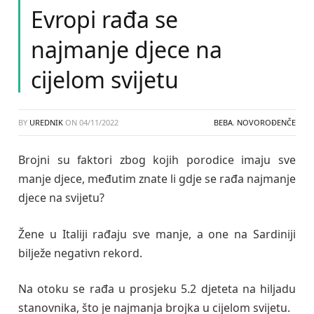
Evropi rađa se
najmanje djece na
cijelom svijetu
BY
UREDNIK
ON
04/11/2022
BEBA
,
NOVOROĐENČE
Brojni su faktori zbog kojih porodice imaju sve
manje djece, međutim znate li gdje se rađa najmanje
djece na svijetu?
Žene u Italiji rađaju sve manje, a one na Sardiniji
bilježe negativn rekord.
Na otoku se rađa u prosjeku 5.2 djeteta na hiljadu
stanovnika, što je najmanja brojka u cijelom svijetu.