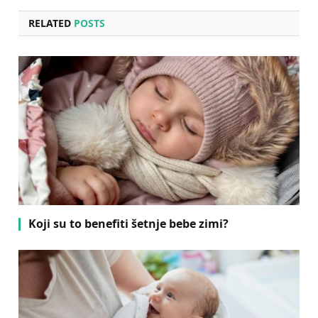
RELATED
POSTS
Koji su to benefiti šetnje bebe zimi?