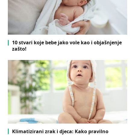
10 stvari koje bebe jako vole kao i objašnjenje
zašto!
Klimatizirani zrak i djeca: Kako pravilno