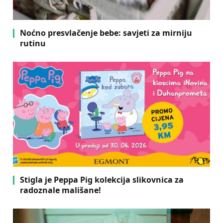
Noćno presvlačenje bebe: savjeti za mirniju
rutinu
Stigla je Peppa Pig kolekcija slikovnica za
radoznale mališane!