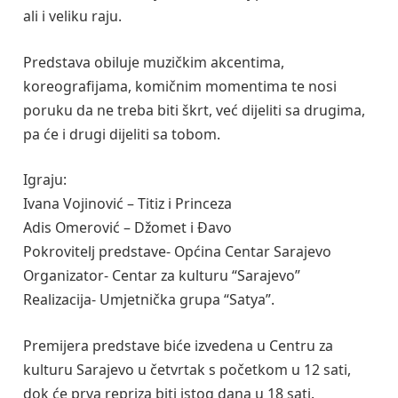
ali i veliku raju.
Predstava obiluje muzičkim akcentima,
koreografijama, komičnim momentima te nosi
poruku da ne treba biti škrt, već dijeliti sa drugima,
pa će i drugi dijeliti sa tobom.
Igraju:
Ivana Vojinović – Titiz i Princeza
Adis Omerović – Džomet i Đavo
Pokrovitelj predstave- Općina Centar Sarajevo
Organizator- Centar za kulturu “Sarajevo”
Realizacija- Umjetnička grupa “Satya”.
Premijera predstave biće izvedena u Centru za
kulturu Sarajevo u četvrtak s početkom u 12 sati,
dok će prva repriza biti istog dana u 18 sati.