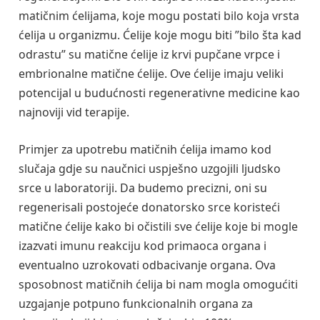
matičnim ćelijama, koje mogu postati bilo koja vrsta
ćelija u organizmu. Ćelije koje mogu biti ”bilo šta kad
odrastu” su matične ćelije iz krvi pupčane vrpce i
embrionalne matične ćelije. Ove ćelije imaju veliki
potencijal u budućnosti regenerativne medicine kao
najnoviji vid terapije.
Primjer za upotrebu matičnih ćelija imamo kod
slučaja gdje su naučnici uspješno uzgojili ljudsko
srce u laboratoriji. Da budemo precizni, oni su
regenerisali postojeće donatorsko srce koristeći
matične ćelije kako bi očistili sve ćelije koje bi mogle
izazvati imunu reakciju kod primaoca organa i
eventualno uzrokovati odbacivanje organa. Ova
sposobnost matičnih ćelija bi nam mogla omogućiti
uzgajanje potpuno funkcionalnih organa za