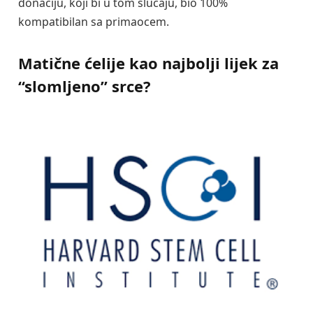
donaciju, koji bi u tom slučaju, bio 100%
kompatibilan sa primaocem.
Matične ćelije kao najbolji lijek za
“slomljeno” srce?