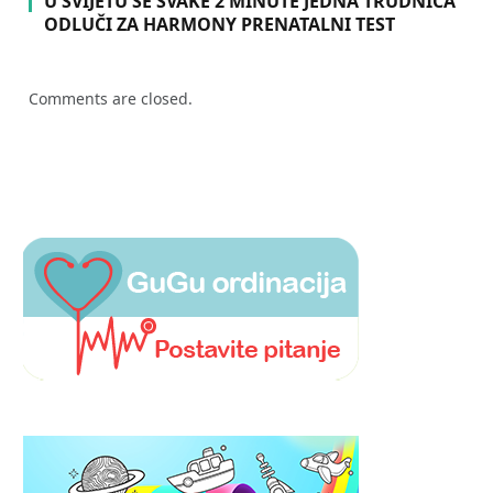
U SVIJETU SE SVAKE 2 MINUTE JEDNA TRUDNICA
ODLUČI ZA HARMONY PRENATALNI TEST
Comments are closed.