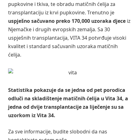
pupkovine i tkiva, te obradu matičnih ćelija za
transplantaciju iz krvi pupkovine. Trenutno je
uspješno sačuvano preko 170,000 uzoraka djece
iz
Njemačke i drugih evropskih zemalja. Sa 30
uspješnih transplantacija, VITA 34 potvrđuje visoki
kvalitet i standard sačuvanih uzoraka matičnih
ćelija.
Statistika pokazuje da se jedna od pet porodica
odluči na skladištenje matičnih ćelija u Vita 34, a
jedna od dvije transplantacije za liječenje su sa
uzorkom iz Vita 34.
Za sve informacije, budite slobodni da nas
kontaktirate putem naše