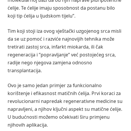
ćelije. Te ćelije imaju sposobnost da postanu bilo
koji tip ćelija u ljudskom tijelu”.
Tim koji stoji iza ovog vještački uzgojenog srca misli
da se uz pomoć i razviće najnovijih tehnika može
tretirati zastoj srca, infarkt miokarda, ili čak
regeneracija i ”popravljanje” već postojećeg srca,
radije nego njegova zamjena odnosno
transplantacija.
Ovo je samo jedan primjer za funkcionalno
korištenje i efikasnost matičnih ćelija. Prvi koraci za
revolucionarni napredak regenerativne medicine su
napravljeni, a njihov ključni aspekt su matične ćelije.
U budućnosti možemo očekivati širu primjenu
njihovih aplikacija.