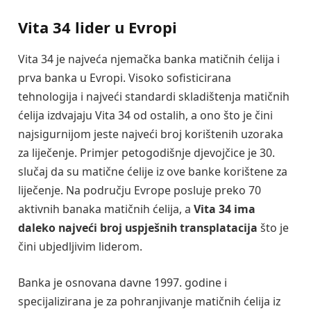
Vita 34 lider u Evropi
Vita 34 je najveća njemačka banka matičnih ćelija i
prva banka u Evropi. Visoko sofisticirana
tehnologija i najveći standardi skladištenja matičnih
ćelija izdvajaju Vita 34 od ostalih, a ono što je čini
najsigurnijom jeste najveći broj korištenih uzoraka
za liječenje. Primjer petogodišnje djevojčice je 30.
slučaj da su matične ćelije iz ove banke korištene za
liječenje. Na području Evrope posluje preko 70
aktivnih banaka matičnih ćelija, a
Vita 34 ima
daleko najveći broj uspješnih transplatacija
što je
čini ubjedljivim liderom.
Banka je osnovana davne 1997. godine i
specijalizirana je za pohranjivanje matičnih ćelija iz