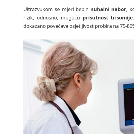
Ultrazvukom se mjeri bebin
nuhalni nabor
, k
rizik, odnosno, moguću
prisutnost trisomije
dokazano povećava osjetljivost probira na 75-80