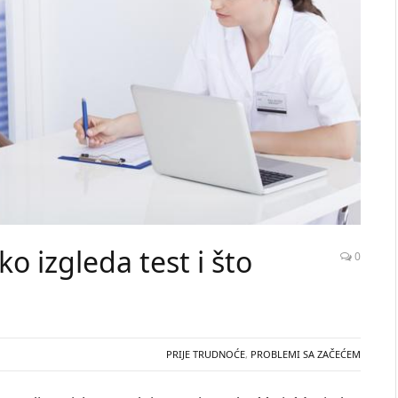
o izgleda test i što
0
PRIJE TRUDNOĆE
,
PROBLEMI SA ZAČEĆEM