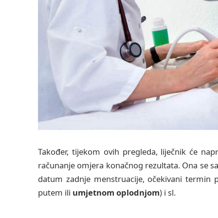
Također, tijekom ovih pregleda, liječnik će nap
računanje omjera konačnog rezultata. Ona se sas
datum zadnje menstruacije, očekivani termin 
putem ili
umjetnom oplodnjom
) i sl.