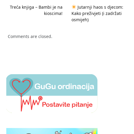
Treća knjiga – Bambi je na
Jutarnji haos s djecom:
kioscima!
Kako preživjeti (i zadržati
osmijeh)
Comments are closed.