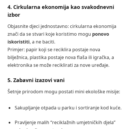
4. Cirkularna ekonomija kao svakodnevni
izbor
Objasnite djeci jednostavno: cirkularna ekonomija
znači da se stvari koje koristimo mogu
ponovo
iskoristiti
, a ne baciti.
Primjer: papir koji se reciklira postaje nova
bilježnica, plastika postaje nova flaša ili igračka, a
elektronika se može reciklirati za nove uređaje.
5. Zabavni izazovi vani
Šetnje prirodom mogu postati mini ekološke misije:
Sakupljanje otpada u parku i sortiranje kod kuće.
Pravljenje malih “reciklažnih umjetničkih djela”