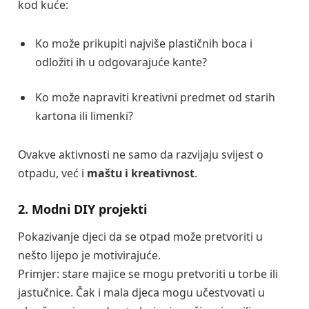
kod kuće:
Ko može prikupiti najviše plastičnih boca i
odložiti ih u odgovarajuće kante?
Ko može napraviti kreativni predmet od starih
kartona ili limenki?
Ovakve aktivnosti ne samo da razvijaju svijest o
otpadu, već i
maštu i kreativnost
.
2. Modni DIY projekti
Pokazivanje djeci da se otpad može pretvoriti u
nešto lijepo je motivirajuće.
Primjer: stare majice se mogu pretvoriti u torbe ili
jastučnice. Čak i mala djeca mogu učestvovati u