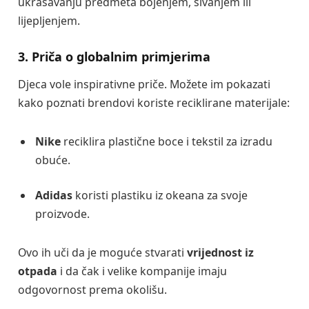
ukrašavanju predmeta bojenjem, šivanjem ili
lijepljenjem.
3. Priča o globalnim primjerima
Djeca vole inspirativne priče. Možete im pokazati
kako poznati brendovi koriste reciklirane materijale:
Nike
reciklira plastične boce i tekstil za izradu
obuće.
Adidas
koristi plastiku iz okeana za svoje
proizvode.
Ovo ih uči da je moguće stvarati
vrijednost iz
otpada
i da čak i velike kompanije imaju
odgovornost prema okolišu.