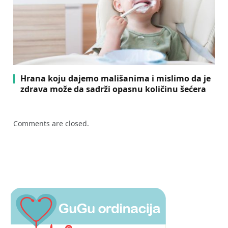
Hrana koju dajemo mališanima i mislimo da je
zdrava može da sadrži opasnu količinu šećera
Comments are closed.