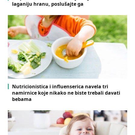
laganiju hranu, poslušajte ga
Nutricionistica i influenserica navela tri
namirnice koje nikako ne biste trebali davati
bebama