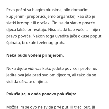
Prvo počni sa blagim okusima, bilo domaćim ili
kupljenim (preporučujemo organske), kao što je
slatki krompir ili grašak. Čini se da slatko povrće
djeca lakše prihvataju. Nisu slatki kao voće, ali nije ni
pravo povrće. Nakon toga uvedite jače okuse poput
špinata, brokule i zelenog graha.
Neka budu vođeni primjerom.
Neka dijete vidi vas kako jedete povrće i proteine.
Jedite ova jela pred svojom djecom, ali tako da se
vidi da uživate u njima.
Pokušajte, a onda ponovo pokušajte.
Možda im se ovo ne sviđa prvi put, ili treći put. Ili