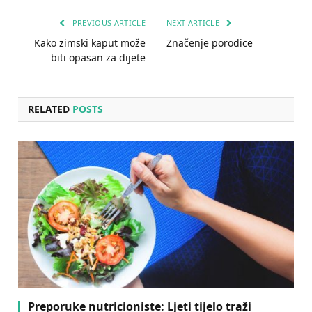
PREVIOUS ARTICLE
NEXT ARTICLE
Kako zimski kaput može
Značenje porodice
biti opasan za dijete
RELATED
POSTS
Preporuke nutricioniste: Ljeti tijelo traži