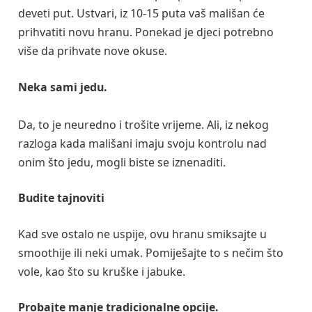
deveti put. Ustvari, iz 10-15 puta vaš mališan će
prihvatiti novu hranu. Ponekad je djeci potrebno
više da prihvate nove okuse.
Neka sami jedu.
Da, to je neuredno i trošite vrijeme. Ali, iz nekog
razloga kada mališani imaju svoju kontrolu nad
onim što jedu, mogli biste se iznenaditi.
Budite tajnoviti
Kad sve ostalo ne uspije, ovu hranu smiksajte u
smoothije ili neki umak. Pomiješajte to s nečim što
vole, kao što su kruške i jabuke.
Probajte manje tradicionalne opcije.