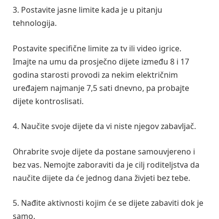
3. Postavite jasne limite kada je u pitanju
tehnologija.
Postavite specifične limite za tv ili video igrice.
Imajte na umu da prosječno dijete između 8 i 17
godina starosti provodi za nekim električnim
uređajem najmanje 7,5 sati dnevno, pa probajte
dijete kontroslisati.
4. Naučite svoje dijete da vi niste njegov zabavljač.
Ohrabrite svoje dijete da postane samouvjereno i
bez vas. Nemojte zaboraviti da je cilj roditeljstva da
naučite dijete da će jednog dana živjeti bez tebe.
5. Nađite aktivnosti kojim će se dijete zabaviti dok je
samo.