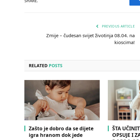
SHARE.
PREVIOUS ARTICLE
Zmije – čudesan svijet životinja 08.04. na
kioscima!
RELATED
POSTS
Zašto je dobro da se dijete
ŠTA UČINIT
igra hranom dok jede
OPSUJE I Z