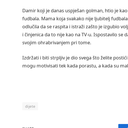
Damir koji je danas uspješan golman, htio je ka
fudbala. Mama koja svakako nije ljubitelj fudbala,
odlučila da se raspita i istraži zašto je izgubio vo
i činjenica da to nije kao na TV-u. Ispostavilo 
svojim ohrabrivanjem pri tome.
Izdržati i biti strpljiv je dio svega što želite post
mogu motivisati tek kada porastu, a kada su mali
dijete