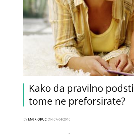
Kako da pravilno podstič
tome ne preforsirate?
BY
MAIR ORUC
ON
07/04/2016