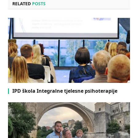
RELATED
POSTS
IPD škola Integralne tjelesne psihoterapije