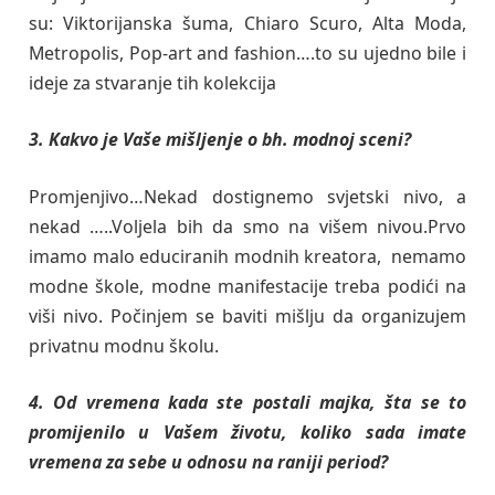
su: Viktorijanska šuma, Chiaro Scuro, Alta Moda,
Metropolis, Pop-art and fashion….to su ujedno bile i
ideje za stvaranje tih kolekcija
3. Kakvo je Vaše mišljenje o bh. modnoj sceni?
Promjenjivo…Nekad dostignemo svjetski nivo, a
nekad …..Voljela bih da smo na višem nivou.Prvo
imamo malo educiranih modnih kreatora, nemamo
modne škole, modne manifestacije treba podići na
viši nivo. Počinjem se baviti mišlju da organizujem
privatnu modnu školu.
4. Od vremena kada ste postali majka, šta se to
promijenilo u Vašem životu, koliko sada imate
vremena za sebe u odnosu na raniji period?