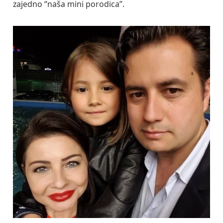
zajedno “naša mini porodica”.