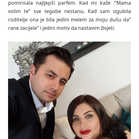
pomirisala najljepši parfem. Kad mi kaže :”Mama
volim te” sve tegobe nestanu. Kad sam izgubila
roditelje ona je bila jedini melem za moju dušu da”
rane zacijele” i jedini motiv da nastavim živjeti.