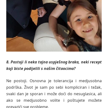
8. Postoji li neka tajna uspješnog braka, neki recept
koji biste podijelili s našim čitaocima?
Ne postoji. Osnovna je tolerancija i medjusobna
podrška. Život je sam po sebi kompliciran i težak,
svaki dan je sporan i može doći do nesuglasica, ali
ako se medjusobno volite i poštujete možete
prevazići sve probleme.