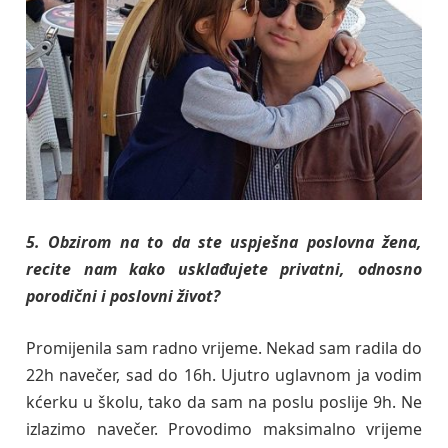
5. Obzirom na to da ste uspješna poslovna žena,
recite nam kako usklađujete privatni, odnosno
porodični i poslovni život?
Promijenila sam radno vrijeme. Nekad sam radila do
22h navečer, sad do 16h. Ujutro uglavnom ja vodim
kćerku u školu, tako da sam na poslu poslije 9h. Ne
izlazimo navečer. Provodimo maksimalno vrijeme