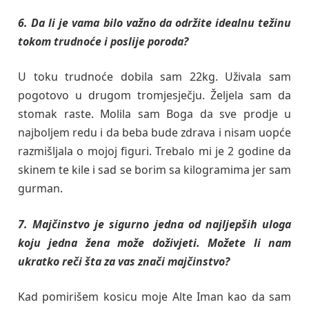
6. Da li je vama bilo važno da održite idealnu težinu
tokom trudnoće i poslije poroda?
U toku trudnoće dobila sam 22kg. Uživala sam
pogotovo u drugom tromjesječju. Željela sam da
stomak raste. Molila sam Boga da sve prodje u
najboljem redu i da beba bude zdrava i nisam uopće
razmišljala o mojoj figuri. Trebalo mi je 2 godine da
skinem te kile i sad se borim sa kilogramima jer sam
gurman.
7. Majčinstvo je sigurno jedna od najljepših uloga
koju jedna žena može doživjeti. Možete li nam
ukratko reči šta za vas znači majčinstvo?
Kad pomirišem kosicu moje Alte Iman kao da sam