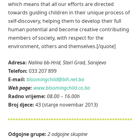
which means that all our efforts are directed
towards guiding children in their unique process of
self-discovery, helping them to develop their full
human potential and become creative contributing
members of society, with respect for the
environment, others and themselves.[/quote]
Adresa:
Nalina bb-Hrid, Stari Grad, Sarajevo
Telefon:
033 207 899
E-mail:
bloomingchild@bih.net.ba
Web page:
www.bloomingchild.co.ba
Radno vrijeme:
08.00 – 16.00h
Broj djece:
43 (stanje novembar 2013)
Odgojne grupe:
2 odgojne skupine