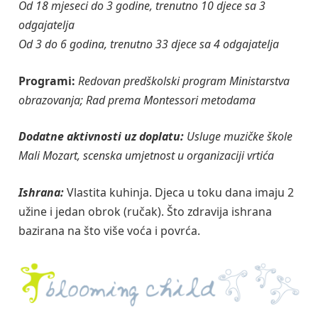
Od 18 mjeseci do 3 godine, trenutno 10 djece sa 3
odgajatelja
Od 3 do 6 godina, trenutno 33 djece sa 4 odgajatelja
Programi:
Redovan predškolski program Ministarstva
obrazovanja;
Rad prema Montessori metodama
Dodatne aktivnosti uz doplatu:
Usluge muzičke škole
Mali Mozart, scenska umjetnost u organizaciji vrtića
Ishrana:
Vlastita kuhinja. Djeca u toku dana imaju 2
užine i jedan obrok (ručak). Što zdravija ishrana
bazirana na što više voća i povrća.