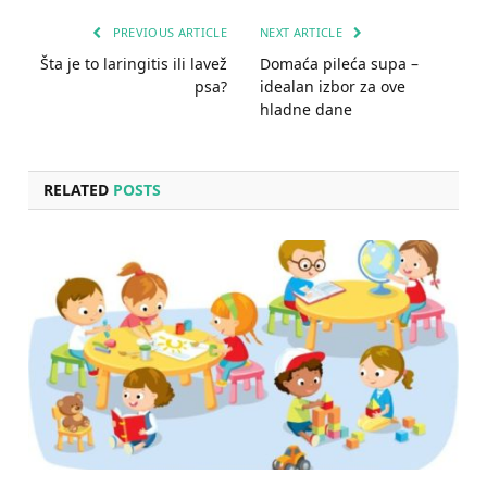
PREVIOUS ARTICLE
NEXT ARTICLE
Šta je to laringitis ili lavež
Domaća pileća supa –
psa?
idealan izbor za ove
hladne dane
RELATED
POSTS