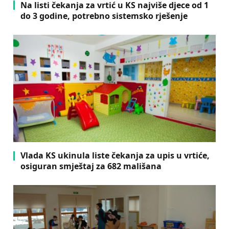
Na listi čekanja za vrtić u KS najviše djece od 1
do 3 godine, potrebno sistemsko rješenje
Vlada KS ukinula liste čekanja za upis u vrtiće,
osiguran smještaj za 682 mališana