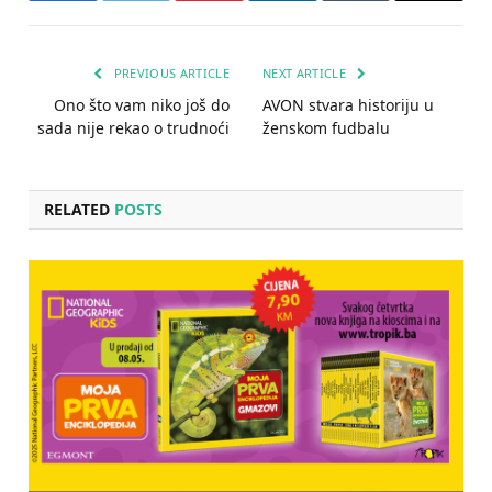
PREVIOUS ARTICLE
NEXT ARTICLE
Ono što vam niko još do
AVON stvara historiju u
sada nije rekao o trudnoći
ženskom fudbalu
RELATED
POSTS