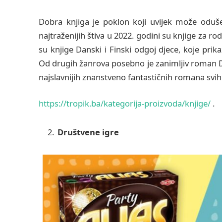
Dobra knjiga je poklon koji uvijek može odu
najtraženijih štiva u 2022. godini su knjige za rod
su knjige Danski i Finski odgoj djece, koje pri
Od drugih žanrova posebno je zanimljiv roman 
najslavnijih znanstveno fantastičnih romana svi
https://tropik.ba/kategorija-proizvoda/knjige/
.
Društvene igre