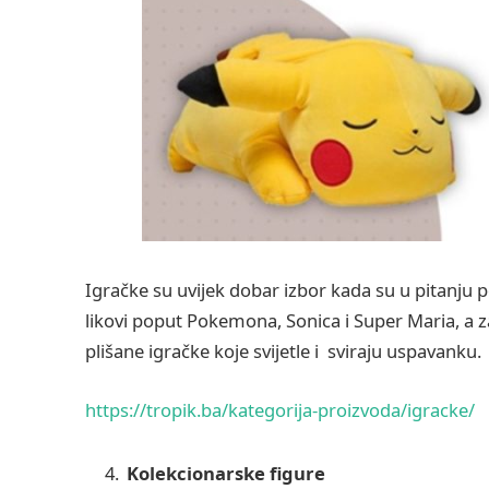
Igračke su uvijek dobar izbor kada su u pitanju 
likovi poput Pokemona, Sonica i Super Maria, a za
plišane igračke koje svijetle i sviraju uspavanku.
https://tropik.ba/kategorija-proizvoda/igracke/
Kolekcionarske figure