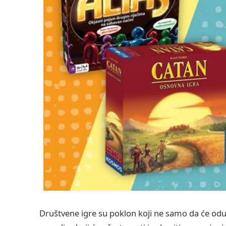
Društvene igre su poklon koji ne samo da će oduš