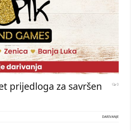
et prijedloga za savršen
0
DARIVANJE