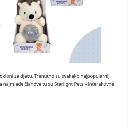
pokloni za djecu. Trenutno su svakako najpopularniji
 najmlađe članove tu su Starlight Pets – interaktivne