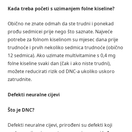
Kada treba početi s uzimanjem folne kiseline?
Obično ne znate odmah da ste trudni i ponekad
prođu sedmicei prije nego što saznate. Najveće
potrebe za folnom kiselinom su mjesec dana prije
trudnoće i prvih nekoliko sedmica trudnoće (obično
12 sedmica). Ako uzimate multivitamine s 0,4 mg
folne kiseline svaki dan (čak i ako niste trudni),
možete reducirati rizik od DNC-a ukoliko uskoro
zatrudnite.
Defekti neuralne cijevi
Što je DNC?
Defekti neuralne cijevi, prirođeni su defekti koji