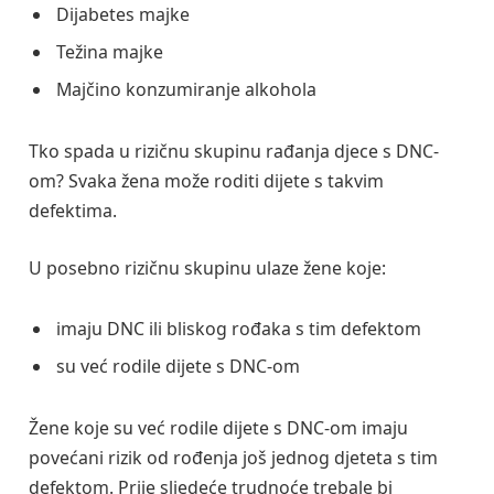
Dijabetes majke
Težina majke
Majčino konzumiranje alkohola
Tko spada u rizičnu skupinu rađanja djece s DNC-
om? Svaka žena može roditi dijete s takvim
defektima.
U posebno rizičnu skupinu ulaze žene koje:
imaju DNC ili bliskog rođaka s tim defektom
su već rodile dijete s DNC-om
Žene koje su već rodile dijete s DNC-om imaju
povećani rizik od rođenja još jednog djeteta s tim
defektom. Prije sljedeće trudnoće trebale bi