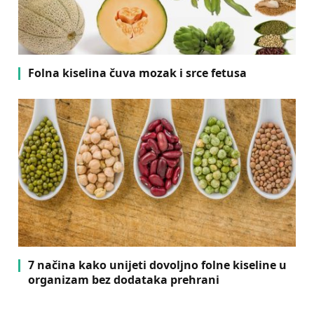
Folna kiselina čuva mozak i srce fetusa
7 načina kako unijeti dovoljno folne kiseline u
organizam bez dodataka prehrani