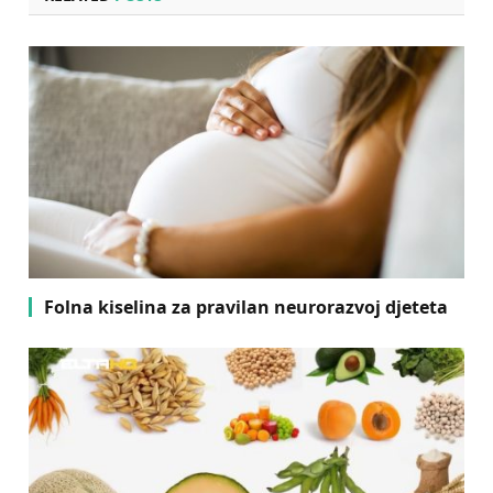
Folna kiselina za pravilan neurorazvoj djeteta