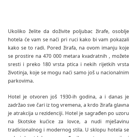
Ukoliko želite da doživite poljubac žirafe, osoblje
hotela će vam se naći pri ruci kako bi vam pokazali
kako se to radi. Pored žirafa, na ovom imanju koje
se prostire na 470 000 metara kvadratnih , možete
sresti i preko 180 vrsta ptica i nekih rijetkih vrsta
životinja, koje se mogu naći samo još u nacionalnim
parkovima.
Hotel je otvoren još 1930-ih godina, a i danas je
zadržao sve čari iz tog vremena, a krdo žirafa glavna
je atrakcija u rezidenciji. Hotel je sagrađen po uzoru
na škotske kućice za lovce, a nudi mješavinu
tradicionalnog i modernog stila. U sklopu hotela se