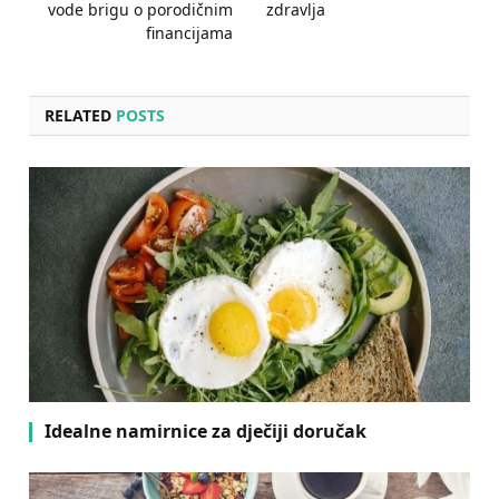
vode brigu o porodičnim
zdravlja
financijama
RELATED
POSTS
Idealne namirnice za dječiji doručak