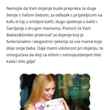
Nemojte da Vam dojenje bude prepreka za duge
šetnje s Vašom bebom, za odlazak s prijateljicom na
kafu ili čaj u omiljeni kafić, dugo sjedenje u bašti i
čavrljanje s drugim mamama. Pomoći će Vam
Babies&Smiles prekrivač za dojenje koji je
funkcionalno i elegantno rješenje za sve mame koje
doje svoje bebe. Daje mami udobnost pri dojenju, te
omogućava da doji sa stilom i samopuzdanjem bilo
kada i bilo gdje!