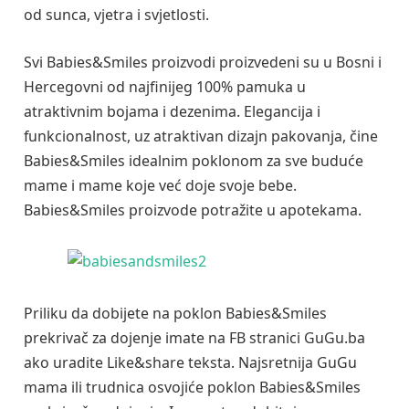
od sunca, vjetra i svjetlosti.
Svi Babies&Smiles proizvodi proizvedeni su u Bosni i
Hercegovni od najfinijeg 100% pamuka u
atraktivnim bojama i dezenima. Elegancija i
funkcionalnost, uz atraktivan dizajn pakovanja, čine
Babies&Smiles idealnim poklonom za sve buduće
mame i mame koje već doje svoje bebe.
Babies&Smiles proizvode potražite u apotekama.
Priliku da dobijete na poklon Babies&Smiles
prekrivač za dojenje imate na FB stranici GuGu.ba
ako uradite Like&share teksta. Najsretnija GuGu
mama ili trudnica osvojiće poklon Babies&Smiles