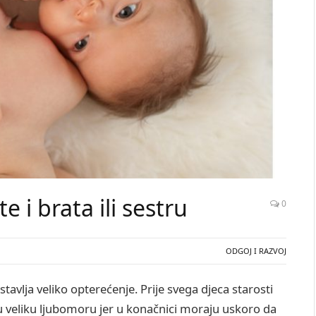
 i brata ili sestru
0
ODGOJ I RAZVOJ
avlja veliko opterećenje. Prije svega djeca starosti
 veliku ljubomoru jer u konačnici moraju uskoro da