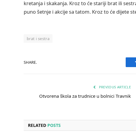
kretanja i skakanja. Kroz to će stariji brat ili se
puno šetnje i akcije sa tatom. Kroz to će dijete st
brat i sestra
SHARE.
PREVIOUS ARTICLE
Otvorena škola za trudnice u bolnici Travnik
RELATED
POSTS