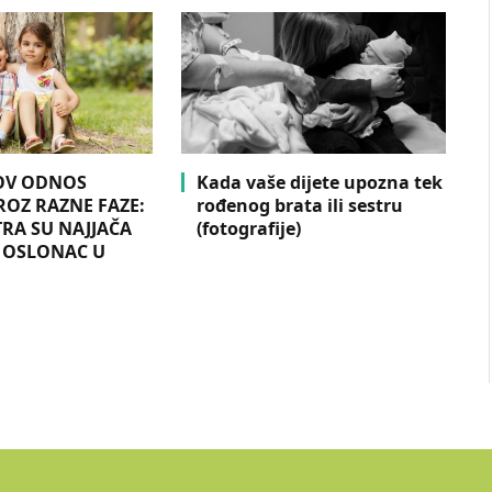
HOV ODNOS
Kada vaše dijete upozna tek
ROZ RAZNE FAZE:
rođenog brata ili sestru
TRA SU NAJJAČA
(fotografije)
 OSLONAC U