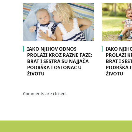
IAKO NJIHOV ODNOS
IAKO NJI
PROLAZI KROZ RAZNE FAZE:
PROLAZI K
BRAT I SESTRA SU NAJJAČA
BRAT I SES
PODRŠKA I OSLONAC U
PODRŠKA I
ŽIVOTU
ŽIVOTU
Comments are closed.