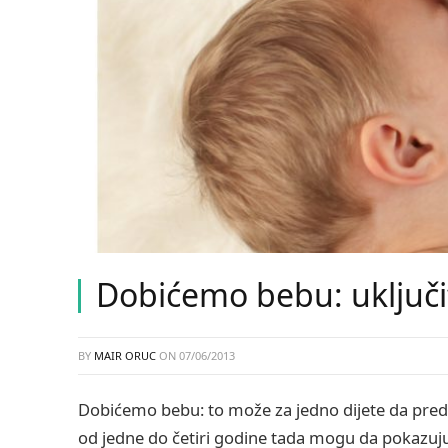
Dobićemo bebu: uključite
BY
MAIR ORUC
ON
07/06/2013
Dobićemo bebu: to može za jedno dijete da predst
od jedne do četiri godine tada mogu da pokazuju