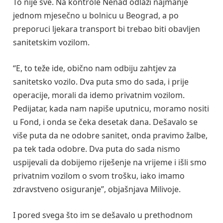
To nije sve. Na kontrole Nenad odlazi najmanje
jednom mjesečno u bolnicu u Beograd, a po
preporuci ljekara transport bi trebao biti obavljen
sanitetskim vozilom.
“E, to teže ide, obično nam odbiju zahtjev za
sanitetsko vozilo. Dva puta smo do sada, i prije
operacije, morali da idemo privatnim vozilom.
Pedijatar, kada nam napiše uputnicu, moramo nositi
u Fond, i onda se čeka desetak dana. Dešavalo se
više puta da ne odobre sanitet, onda pravimo žalbe,
pa tek tada odobre. Dva puta do sada nismo
uspijevali da dobijemo riješenje na vrijeme i išli smo
privatnim vozilom o svom trošku, iako imamo
zdravstveno osiguranje”, objašnjava Milivoje.
I pored svega što im se dešavalo u prethodnom