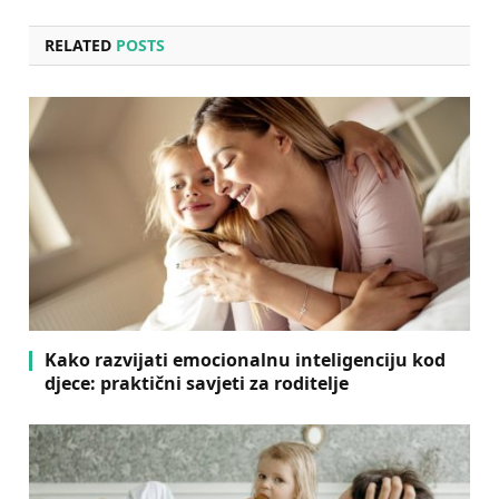
RELATED
POSTS
Kako razvijati emocionalnu inteligenciju kod
djece: praktični savjeti za roditelje