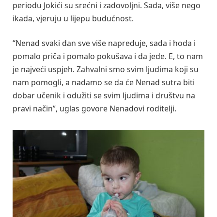
periodu Jokići su srećni i zadovoljni. Sada, više nego
ikada, vjeruju u lijepu budućnost.
“Nenad svaki dan sve više napreduje, sada i hoda i
pomalo priča i pomalo pokušava i da jede. E, to nam
je najveći uspjeh. Zahvalni smo svim ljudima koji su
nam pomogli, a nadamo se da će Nenad sutra biti
dobar učenik i odužiti se svim ljudima i društvu na
pravi način”, uglas govore Nenadovi roditelji.