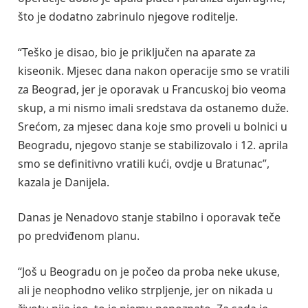
što je dodatno zabrinulo njegove roditelje.
“Teško je disao, bio je priključen na aparate za
kiseonik. Mjesec dana nakon operacije smo se vratili
za Beograd, jer je oporavak u Francuskoj bio veoma
skup, a mi nismo imali sredstava da ostanemo duže.
Srećom, za mjesec dana koje smo proveli u bolnici u
Beogradu, njegovo stanje se stabilizovalo i 12. aprila
smo se definitivno vratili kući, ovdje u Bratunac”,
kazala je Danijela.
Danas je Nenadovo stanje stabilno i oporavak teče
po predviđenom planu.
“Još u Beogradu on je počeo da proba neke ukuse,
ali je neophodno veliko strpljenje, jer on nikada u