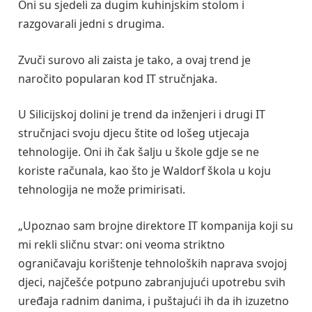
Oni su sjedeli za dugim kuhinjskim stolom i
razgovarali jedni s drugima.
Zvuči surovo ali zaista je tako, a ovaj trend je
naročito popularan kod IT stručnjaka.
U Silicijskoj dolini je trend da inženjeri i drugi IT
stručnjaci svoju djecu štite od lošeg utjecaja
tehnologije. Oni ih čak šalju u škole gdje se ne
koriste računala, kao što je Waldorf škola u koju
tehnologija ne može primirisati.
„Upoznao sam brojne direktore IT kompanija koji su
mi rekli sličnu stvar: oni veoma striktno
ograničavaju korištenje tehnoloških naprava svojoj
djeci, najčešće potpuno zabranjujući upotrebu svih
uređaja radnim danima, i puštajući ih da ih izuzetno