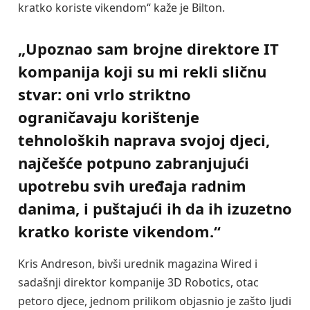
kratko koriste vikendom“ kaže je Bilton.
„Upoznao sam brojne direktore IT
kompanija koji su mi rekli sličnu
stvar: oni vrlo striktno
ograničavaju korištenje
tehnoloških naprava svojoj djeci,
najčešće potpuno zabranjujući
upotrebu svih uređaja radnim
danima, i puštajući ih da ih izuzetno
kratko koriste vikendom.“
Kris Andreson, bivši urednik magazina Wired i
sadašnji direktor kompanije 3D Robotics, otac
petoro djece, jednom prilikom objasnio je zašto ljudi