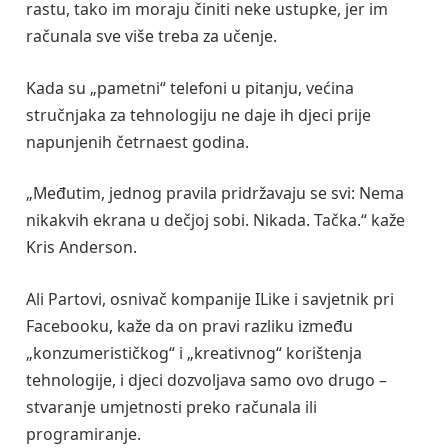
rastu, tako im moraju činiti neke ustupke, jer im
računala sve više treba za učenje.
Kada su „pametni“ telefoni u pitanju, većina
stručnjaka za tehnologiju ne daje ih djeci prije
napunjenih četrnaest godina.
„Međutim, jednog pravila pridržavaju se svi: Nema
nikakvih ekrana u dečjoj sobi. Nikada. Tačka.“ kaže
Kris Anderson.
Ali Partovi, osnivač kompanije ILike i savjetnik pri
Facebooku, kaže da on pravi razliku između
„konzumerističkog“ i „kreativnog“ korištenja
tehnologije, i djeci dozvoljava samo ovo drugo –
stvaranje umjetnosti preko računala ili
programiranje.