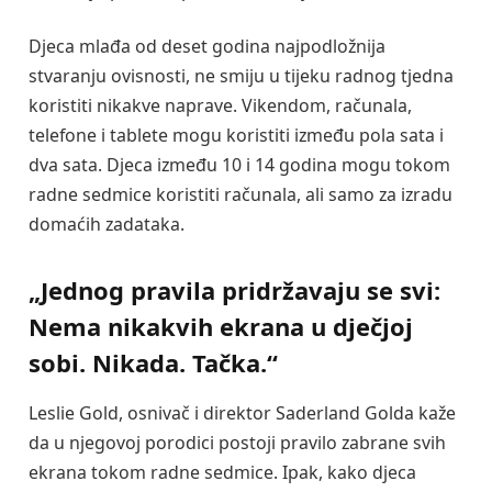
Djeca mlađa od deset godina najpodložnija
stvaranju ovisnosti, ne smiju u tijeku radnog tjedna
koristiti nikakve naprave. Vikendom, računala,
telefone i tablete mogu koristiti između pola sata i
dva sata. Djeca između 10 i 14 godina mogu tokom
radne sedmice koristiti računala, ali samo za izradu
domaćih zadataka.
„Jednog pravila pridržavaju se svi:
Nema nikakvih ekrana u dječjoj
sobi. Nikada. Tačka.“
Leslie Gold, osnivač i direktor Saderland Golda kaže
da u njegovoj porodici postoji pravilo zabrane svih
ekrana tokom radne sedmice. Ipak, kako djeca