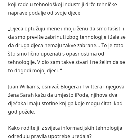
koji rade u tehnološkoj industriji drže tehničke
naprave podalje od svoje djece:
„Djeca optužuju mene i moju ženu da smo fašisti i
da smo previše zabrinuti zbog tehnologije i žale se
da druga djeca nemaju takve zabrane… To je zato
što smo lično upoznati s opasnostima od
tehnologije. Vidio sam takve stvari i ne želim da se
to dogodi mojoj djeci. “
Juan Williams, osnivač Blogera i Twittera i njegova
žena Sarah kažu da umjesto iPoda, njihova dva
dječaka imaju stotine knjiga koje mogu čitati kad
god požele.
Kako roditelji iz svijeta informacijskih tehnologija
određuju pravila upotrebe uređaja?